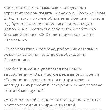
Кроме того, в Кардымовском округе был
отремонтирован памятный знак в д. Красные Горы.
В Руднянском округе обновлены братская могила
в д. Зуево и одиночная могила жительницы д.
Кадомы. А в Смоленске завершены работы на
братской могиле 3000 советских граждан в п.
Вязовенька.
По словам главы региона, работы на остальных
объектах закончат ко Дню освобождения
Смоленщины.
Особое внимание уделяется воинским
захоронениям. В рамках федерального проекта
«Сохранение культурного и исторического
наследия» на ремонт 19 захоронений направлено
почти 18 млн рублей.
«На Смоленской земле много и других памятных
мест: захоронения мирных жителей,