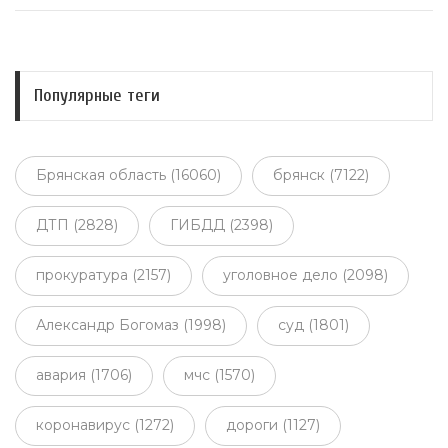
Популярные теги
Брянская область (16060)
брянск (7122)
ДТП (2828)
ГИБДД (2398)
прокуратура (2157)
уголовное дело (2098)
Александр Богомаз (1998)
суд (1801)
авария (1706)
мчс (1570)
коронавирус (1272)
дороги (1127)