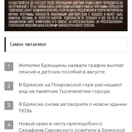
Самое читаемое
Жителям Брянщины назвали график выплат
1
пенсий и детских пособий в августе
В Брянске на Покровской горе расчищают
2
вид на памятник Тысячелетию города
В Брянске снова заговорили о новом здании
3
ТЮЗа
Новый храм в честь преподобного
4
Серафима Саровского освятили в Брянской