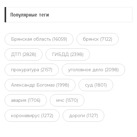
Популярные теги
Брянская область (16059)
брянск (7122)
ДТП (2828)
ГИБДД (2398)
прокуратура (2157)
уголовное дело (2098)
Александр Богомаз (1998)
суд (1801)
авария (1706)
мчс (1570)
коронавирус (1272)
дороги (1127)