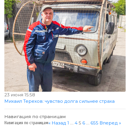
23 июня 15:58
Михаил Терехов: чувство долга сильнее страха
Навигация по страницам
« Назад
1
…
4
5
6
…
655
Вперед »
Навигация по страницам