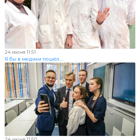
24 июня 11:51
Я бы в медики пошёл…
24 июня 11:50