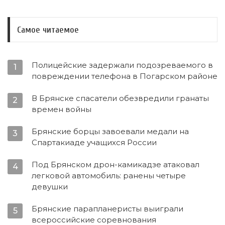
Самое читаемое
Полицейские задержали подозреваемого в
1
повреждении телефона в Погарском районе
В Брянске спасатели обезвредили гранаты
2
времен войны
Брянские борцы завоевали медали на
3
Спартакиаде учащихся России
Под Брянском дрон-камикадзе атаковал
4
легковой автомобиль: ранены четыре
девушки
Брянские парапланеристы выиграли
5
всероссийские соревнования