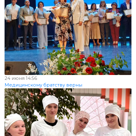
24 июня 14:56
Медицинскому братству верны