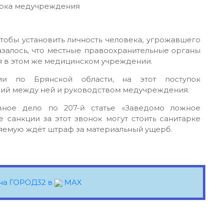
тобы установить личность человека, угрожавшего
азалось, что местные правоохранительные органы
ая в этом же медицинском учреждении.
и по Брянской области, на этот поступок
ий между ней и руководством медучреждения.
вное дело по 207-й статье «Заведомо ложное
 санкции за этот звонок могут стоить санитарке
няемую ждёт штраф за материальный ущерб.
на ГОРОД32 в
MAX