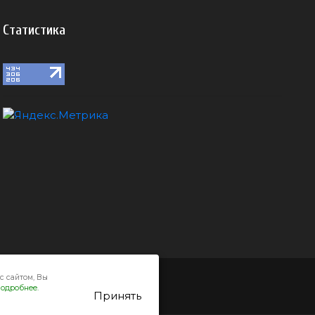
Статистика
с сайтом, Вы
одробнее.
Принять