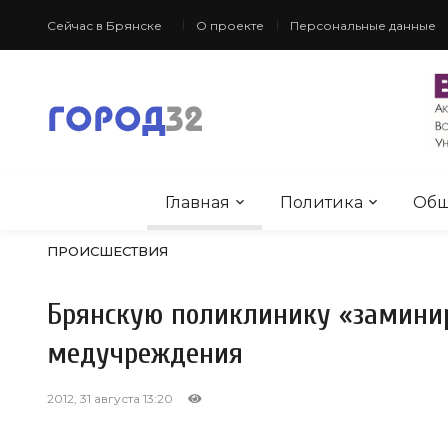
Сейчас в Брянске
О проекте
Персональные данные
Главная
Политика
Общ
ПРОИСШЕСТВИЯ
Брянскую поликлинику «замини
медучреждения
2012, 31 августа 13:20