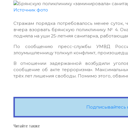
Источник фото
Стражам порядка потребовалось менее суток, ч
вчера взорвать брянскую поликлинику № 4. Ок
подняла на уши 25-летняя санитарка, работающ
По сообщению пресс-службы УМВД Росси
злоумышленницу толкнул конфликт, произошедш
В отношении задержанной возбудили уголо
сообщение об акте терроризма». Максимальные
трёх лет лишения свободы. Помимо этого, обви
Подписывайтесь 
Читайте также