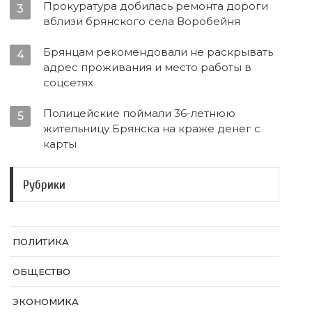
Прокуратура добилась ремонта дороги
3
вблизи брянского села Воробейня
Брянцам рекомендовали не раскрывать
4
адрес проживания и место работы в
соцсетях
Полицейские поймали 36-летнюю
5
жительницу Брянска на краже денег с
карты
Рубрики
ПОЛИТИКА
ОБЩЕСТВО
ЭКОНОМИКА