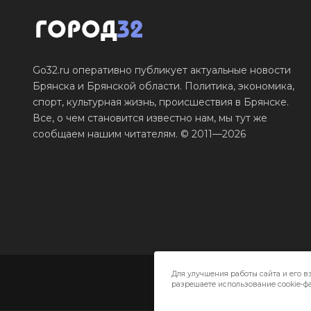
Go32.ru оперативно публикует актуальные новости
Брянска и Брянской области. Политика, экономика,
спорт, культурная жизнь, происшествия в Брянске.
Все, о чем становится известно нам, мы тут же
сообщаем нашим читателям. © 2011—2026
Для улучшения работы сайта и его в
разрешаете использование cookie-фа