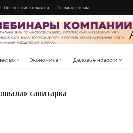
Правовая информация
Рекламодателям
ество
Экономика
Деловые новости
ровала» санитарка