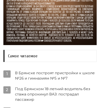
Самое читаемое
В Брянске построят пристройки к школе
1
№26 и гимназиям №5 и №7
Под Брянском 18-летний водитель без
2
стажа опрокинул ВАЗ: пострадал
пассажир