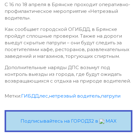
С 16 по 18 апреля в Брянске проходит оперативно-
профилактическое мероприятие «Нетрезвый
водитель».
Как сообщает городской ОГИБДД, в Брянске
пройдут сплошные проверки. Также на дороги
выедут скрытые патрули – они будут следить за
посетителями кафе, ресторанов, развлекательных
заведений и магазинов, торгующих спиртным.
Дополнительные наряды ДПС возьмут под
контроль выезды из города, где будут ожидать
возвращающихся с отдыха на природе водителей.
Метки:
ГИБДД
,
лес
,
нетрезвый водитель
,
патрули
Подписывайтесь на ГОРОД32 в
MAX