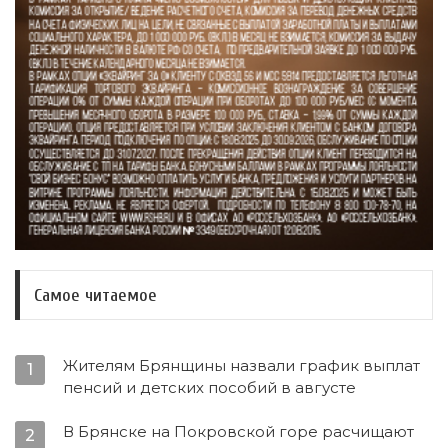
Самое читаемое
Жителям Брянщины назвали график выплат
1
пенсий и детских пособий в августе
В Брянске на Покровской горе расчищают
2