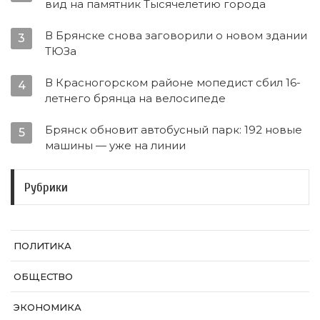
вид на памятник Тысячелетию города
В Брянске снова заговорили о новом здании
3
ТЮЗа
В Красногорском районе мопедист сбил 16-
4
летнего брянца на велосипеде
Брянск обновит автобусный парк: 192 новые
5
машины — уже на линии
Рубрики
ПОЛИТИКА
ОБЩЕСТВО
ЭКОНОМИКА