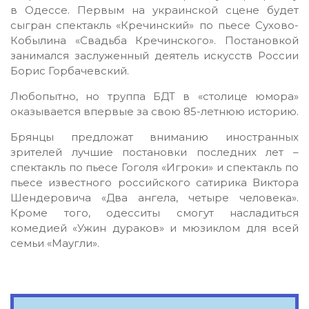
в Одессе. Первым на украинской сцене будет
сыгран спектакль «Кречинский» по пьесе Сухово-
Кобылина «Свадьба Кречинского». Постановкой
занимался заслуженный деятель искусств России
Борис Горбачевский.
Любопытно, но труппа БДТ в «столице юмора»
оказывается впервые за свою 85-летнюю историю.
Брянцы предложат вниманию иностранных
зрителей лучшие постановки последних лет –
спектакль по пьесе Гоголя «Игроки» и спектакль по
пьесе известного российского сатирика Виктора
Шендеровича «Два ангела, четыре человека».
Кроме того, одесситы смогут насладиться
комедией «Ужин дураков» и мюзиклом для всей
семьи «Маугли».