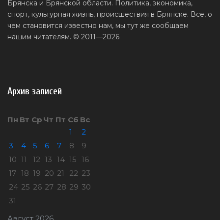
Брянска и Брянской области. Политика, экономика,
спорт, культурная жизнь, происшествия в Брянске. Все, о
чем становится известно нам, мы тут же сообщаем
нашим читателям. © 2011—2026
Архив записей
Пн
Вт
Ср
Чт
Пт
Сб
Вс
1
2
3
4
5
6
7
8
9
10
11
12
13
14
15
16
17
18
19
20
21
22
23
24
25
26
27
28
29
30
31
Август 2026