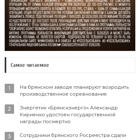
Самое читаемое
На брянском заводе планируют возродить
1
производственное соревнование
Энергетик «Брянскэнерго» Александр
2
Кириенко удостоен государственной
награды посмертно
Сотрудники брянского Росреестра сдали
3