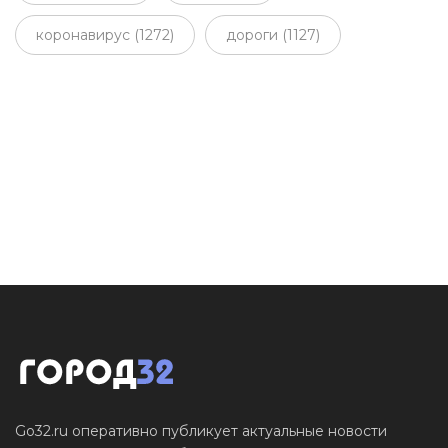
коронавирус (1272)
дороги (1127)
Go32.ru оперативно публикует актуальные новости