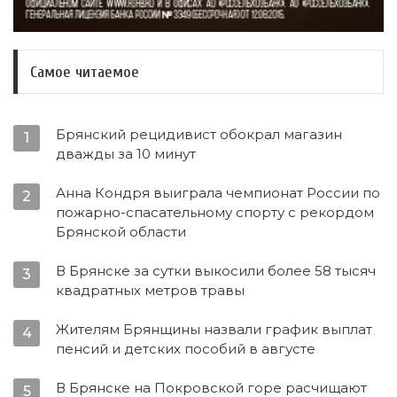
Самое читаемое
Брянский рецидивист обокрал магазин
1
дважды за 10 минут
Анна Кондря выиграла чемпионат России по
2
пожарно-спасательному спорту с рекордом
Брянской области
В Брянске за сутки выкосили более 58 тысяч
3
квадратных метров травы
Жителям Брянщины назвали график выплат
4
пенсий и детских пособий в августе
В Брянске на Покровской горе расчищают
5