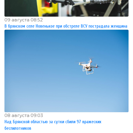
09 августа 08:52
В брянском селе Новенькое при обстреле ВСУ пострадала женщина
08 августа 09:03
Над Брянской областью за сутки сбили 97 вражеских
беспилотников