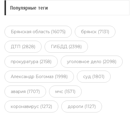
Популярные теги
Брянская область (16075)
брянск (7131)
ДТП (2828)
ГИБДД (2398)
прокуратура (2158)
уголовное дело (2098)
Александр Богомаз (1998)
суд (1801)
авария (1707)
мчс (1571)
коронавирус (1272)
дороги (1127)