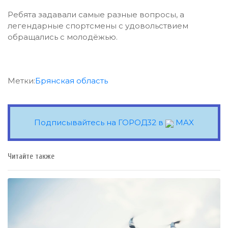
Ребята задавали самые разные вопросы, а
легендарные спортсмены с удовольствием
обращались с молодёжью.
Метки:
Брянская область
Подписывайтесь на ГОРОД32 в
MAX
Читайте также