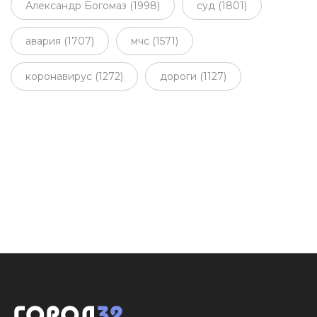
Александр Богомаз (1998)
суд (1801)
авария (1707)
мчс (1571)
коронавирус (1272)
дороги (1127)