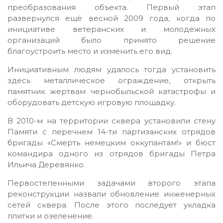
преобразования объекта. Первый этап
развернулся ещё весной 2009 года, когда по
инициативе ветеранских и молодёжных
организаций было принято решение
благоустроить место и изменить его вид.
Инициативным людям удалось тогда установить
здесь металлическое ограждение, открыть
памятник жертвам чернобыльской катастрофы и
оборудовать детскую игровую площадку.
В 2010-м на территории сквера установили стену
Памяти с перечнем 14-ти партизанских отрядов
бригады «Смерть немецким оккупантам!» и бюст
командира одного из отрядов бригады Петра
Ильича Деревянко.
Первостепенными задачами второго этапа
реконструкции назвали обновление инженерных
сетей сквера. После этого последует укладка
плитки и озеленение.