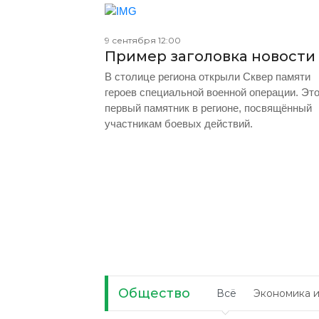
9 сентября 12:00
Пример заголовка новости
В столице региона открыли Сквер памяти
героев специальной военной операции. Эт
первый памятник в регионе, посвящённый
участникам боевых действий.
Общество
Всё
Экономика и