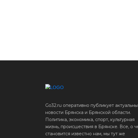
Go32.ru оперативно публикует актуальн
новости Брянска и Брянской области.
Политика, экономика, спорт, культурная
жизнь, происшествия в Брянске. Все, о ч
становится известно нам, мы тут же