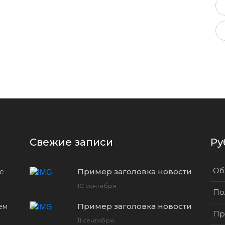
Свежие записи
Ру
Об
Пример заголовка новости
ые
10 сентября
По
Пример заголовка новости
ем
Пр
11 сентября