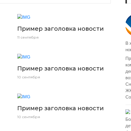
Пример заголовка новости
11 сентября
В 
но
Пр
ко
Пример заголовка новости
де
10 сентября
во
Сн
ЖК
Со
Пример заголовка новости
10 сентября
Бо
де