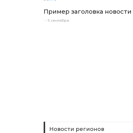
Пример заголовка новости
-
9 сентября
Новости регионов