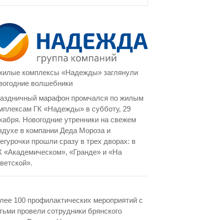
жилые комплексы «Надежды» заглянули
вогодние волшебники
аздничный марафон промчался по жилым
мплексам ГК «Надежды» в субботу, 29
кабря. Новогодние утренники на свежем
здухе в компании Деда Мороза и
егурочки прошли сразу в трех дворах: в
 «Академическом», «Гранде» и «На
ветской».
лее 100 профилактических мероприятий с
тьми провели сотрудники брянского