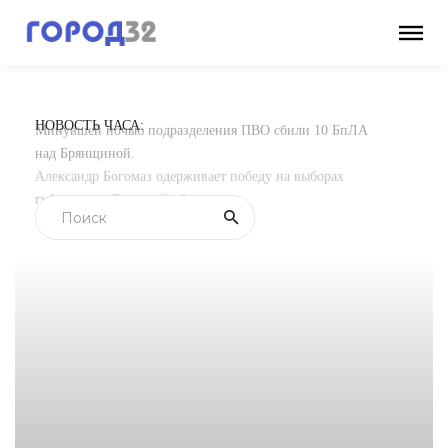
НОВОСТЬ ЧАСА:
Минувшей ночью подразделения ПВО сбили 10 БпЛА
над Брянщиной.
Александр Богомаз одерживает победу на выборах
губернатора Брянской области