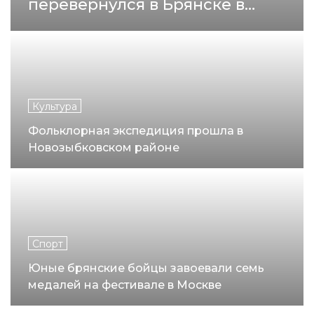
перевернулся в Брянске в
минувшие выходные
Культура
Фольклорная экспедиция прошла в
Новозыбковском районе
Спорт
Юные брянские бойцы завоевали семь
медалей на фестивале в Москве