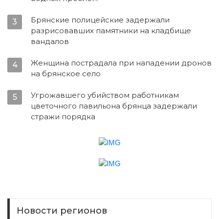
Брянские полицейские задержали
3
разрисовавших памятники на кладбище
вандалов
Женщина пострадала при нападении дронов
4
на брянское село
Угрожавшего убийством работникам
5
цветочного павильона брянца задержали
стражи порядка
Новости регионов