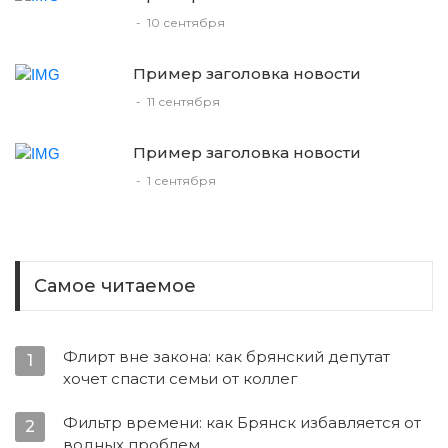
-
10 сентября
Пример заголовка новости
-
11 сентября
Пример заголовка новости
-
1 сентября
Самое читаемое
Флирт вне закона: как брянский депутат
1
хочет спасти семьи от коллег
Фильтр времени: как Брянск избавляется от
2
водных проблем