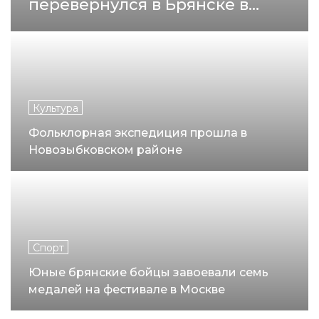
перевернулся в Брянске в
минувшие выходные
Культура
Фольклорная экспедиция прошла в
Новозыбковском районе
Спорт
Юные брянские бойцы завоевали семь
медалей на фестивале в Москве