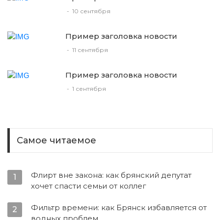
-
10 сентября
Пример заголовка новости
-
11 сентября
Пример заголовка новости
-
1 сентября
Самое читаемое
Флирт вне закона: как брянский депутат
1
хочет спасти семьи от коллег
Фильтр времени: как Брянск избавляется от
2
водных проблем