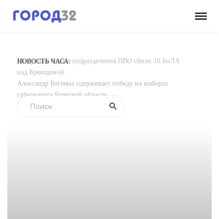
НОВОСТЬ ЧАСА:
Минувшей ночью подразделения ПВО сбили 10 БпЛА
над Брянщиной.
Александр Богомаз одерживает победу на выборах
губернатора Брянской области