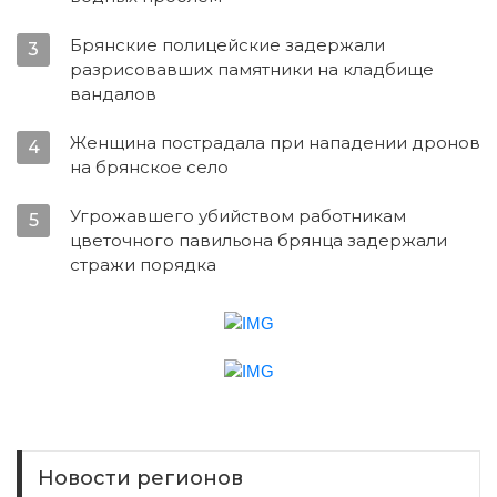
Брянские полицейские задержали
3
разрисовавших памятники на кладбище
вандалов
Женщина пострадала при нападении дронов
4
на брянское село
Угрожавшего убийством работникам
5
цветочного павильона брянца задержали
стражи порядка
Новости регионов