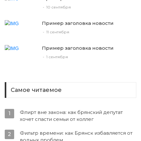
-
10 сентября
Пример заголовка новости
-
11 сентября
Пример заголовка новости
-
1 сентября
Самое читаемое
Флирт вне закона: как брянский депутат
1
хочет спасти семьи от коллег
Фильтр времени: как Брянск избавляется от
2
водных проблем