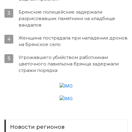
Брянские полицейские задержали
3
разрисовавших памятники на кладбище
вандалов
Женщина пострадала при нападении дронов
4
на брянское село
Угрожавшего убийством работникам
5
цветочного павильона брянца задержали
стражи порядка
Новости регионов