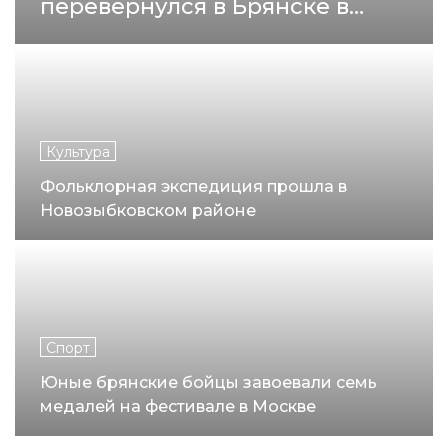
перевернулся в Брянске в
минувшие выходные
Культура
Фольклорная экспедиция прошла в
Новозыбковском районе
Спорт
Юные брянские бойцы завоевали семь
медалей на фестивале в Москве