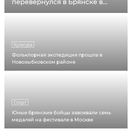
перевернулся в Брянске в
минувшие выходные
Культура
Фольклорная экспедиция прошла в
Новозыбковском районе
Спорт
Юные брянские бойцы завоевали семь
медалей на фестивале в Москве