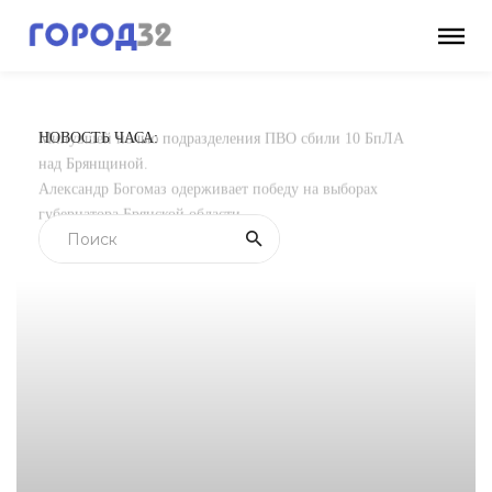
НОВОСТЬ ЧАСА:
Минувшей ночью подразделения ПВО сбили 10 БпЛА
над Брянщиной.
Александр Богомаз одерживает победу на выборах
губернатора Брянской области