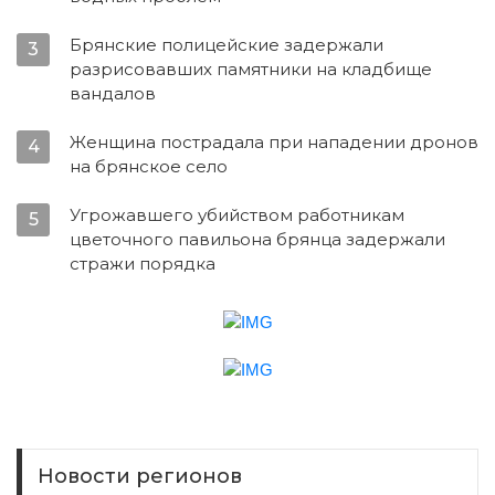
Брянские полицейские задержали
3
разрисовавших памятники на кладбище
вандалов
Женщина пострадала при нападении дронов
4
на брянское село
Угрожавшего убийством работникам
5
цветочного павильона брянца задержали
стражи порядка
Новости регионов