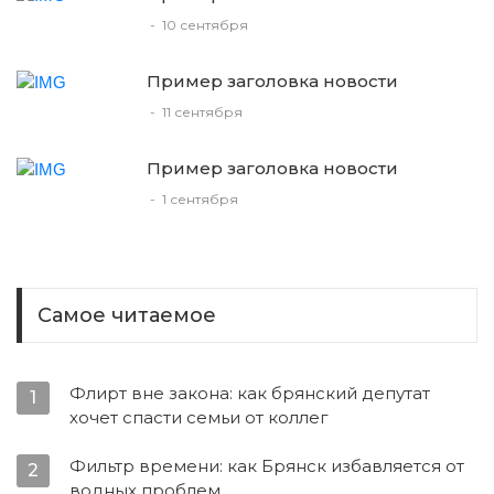
-
10 сентября
Пример заголовка новости
-
11 сентября
Пример заголовка новости
-
1 сентября
Самое читаемое
Флирт вне закона: как брянский депутат
1
хочет спасти семьи от коллег
Фильтр времени: как Брянск избавляется от
2
водных проблем