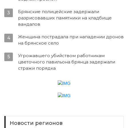
Брянские полицейские задержали
3
разрисовавших памятники на кладбище
вандалов
Женщина пострадала при нападении дронов
4
на брянское село
Угрожавшего убийством работникам
5
цветочного павильона брянца задержали
стражи порядка
Новости регионов