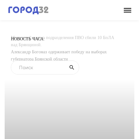
НОВОСТЬ ЧАСА:
Минувшей ночью подразделения ПВО сбили 10 БпЛА
над Брянщиной.
Александр Богомаз одерживает победу на выборах
губернатора Брянской области