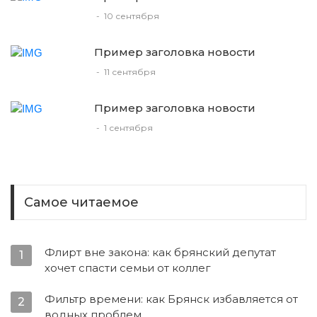
-
10 сентября
Пример заголовка новости
-
11 сентября
Пример заголовка новости
-
1 сентября
Самое читаемое
Флирт вне закона: как брянский депутат
1
хочет спасти семьи от коллег
Фильтр времени: как Брянск избавляется от
2
водных проблем