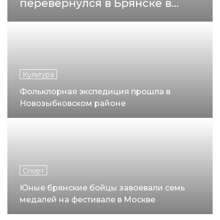
перевернулся в Брянске в
минувшие выходные
Культура
Фольклорная экспедиция прошла в
Новозыбковском районе
Спорт
Юные брянские бойцы завоевали семь
медалей на фестивале в Москве