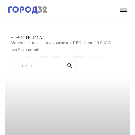
НОВОСТЬ ЧАСА:
Минувшей ночью подразделения ПВО сбили 10 БпЛА
над Брянщиной.
Александр Богомаз одерживает победу на выборах
губернатора Брянской области