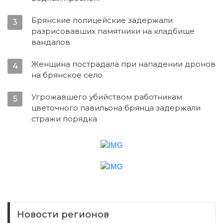
Брянские полицейские задержали
3
разрисовавших памятники на кладбище
вандалов
Женщина пострадала при нападении дронов
4
на брянское село
Угрожавшего убийством работникам
5
цветочного павильона брянца задержали
стражи порядка
Новости регионов