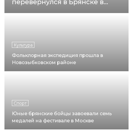
перевернулся в Брянске в
минувшие выходные
Культура
Фольклорная экспедиция прошла в
Новозыбковском районе
Спорт
Юные брянские бойцы завоевали семь
медалей на фестивале в Москве