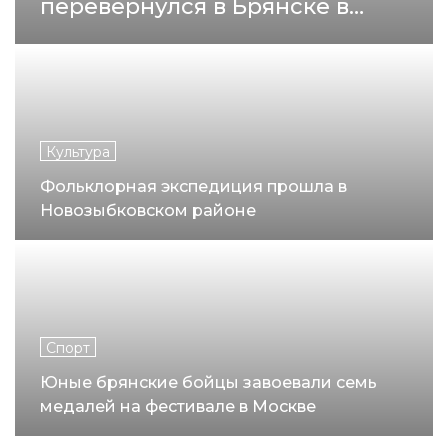
перевернулся в Брянске в
минувшие выходные
Культура
Фольклорная экспедиция прошла в
Новозыбковском районе
Спорт
Юные брянские бойцы завоевали семь
медалей на фестивале в Москве