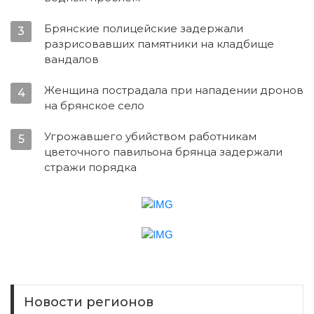
Брянские полицейские задержали
3
разрисовавших памятники на кладбище
вандалов
Женщина пострадала при нападении дронов
4
на брянское село
Угрожавшего убийством работникам
5
цветочного павильона брянца задержали
стражи порядка
Новости регионов