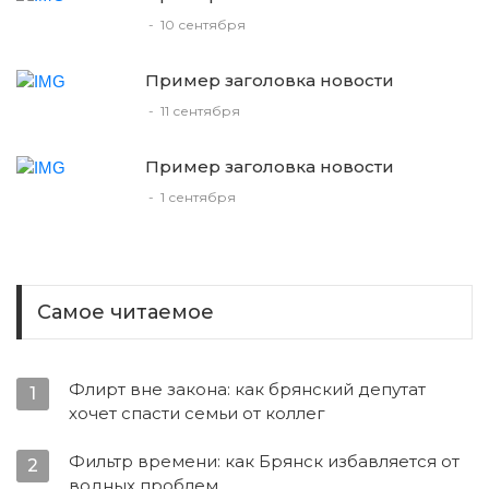
-
10 сентября
Пример заголовка новости
-
11 сентября
Пример заголовка новости
-
1 сентября
Самое читаемое
Флирт вне закона: как брянский депутат
1
хочет спасти семьи от коллег
Фильтр времени: как Брянск избавляется от
2
водных проблем