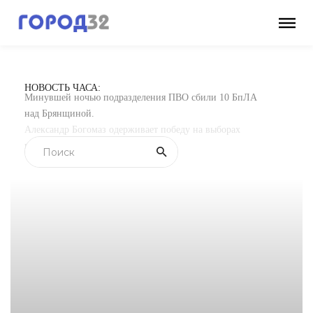
НОВОСТЬ ЧАСА:
Минувшей ночью подразделения ПВО сбили 10 БпЛА
над Брянщиной.
Александр Богомаз одерживает победу на выборах
губернатора Брянской области