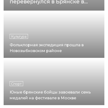
перевернулся в Брянске в
минувшие выходные
Культура
Фольклорная экспедиция прошла в
Новозыбковском районе
Спорт
Юные брянские бойцы завоевали семь
медалей на фестивале в Москве