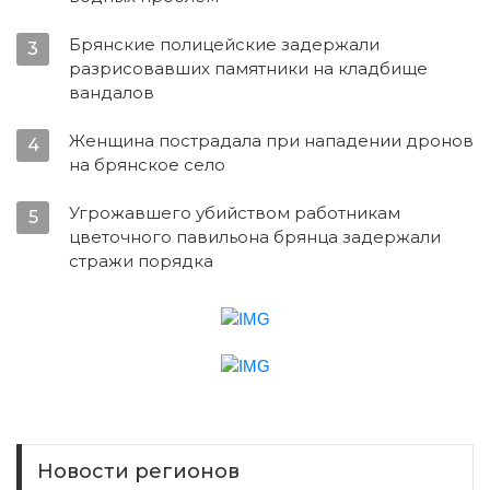
Брянские полицейские задержали
3
разрисовавших памятники на кладбище
вандалов
Женщина пострадала при нападении дронов
4
на брянское село
Угрожавшего убийством работникам
5
цветочного павильона брянца задержали
стражи порядка
Новости регионов