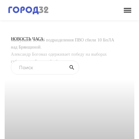
НОВОСТЬ ЧАСА:
Минувшей ночью подразделения ПВО сбили 10 БпЛА
над Брянщиной.
Александр Богомаз одерживает победу на выборах
губернатора Брянской области