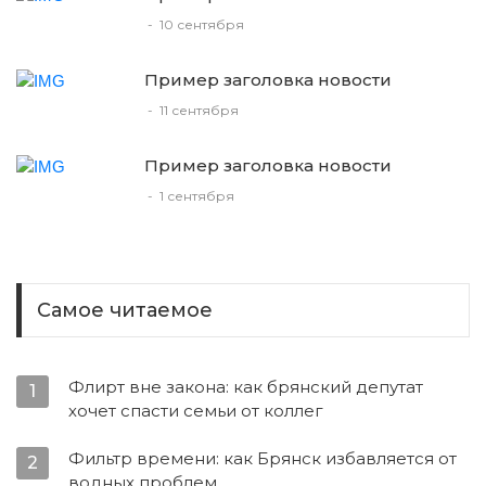
-
10 сентября
Пример заголовка новости
-
11 сентября
Пример заголовка новости
-
1 сентября
Самое читаемое
Флирт вне закона: как брянский депутат
1
хочет спасти семьи от коллег
Фильтр времени: как Брянск избавляется от
2
водных проблем