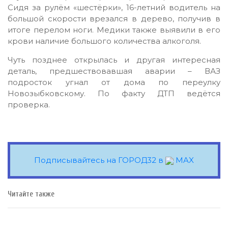
Сидя за рулём «шестёрки», 16-летний водитель на
большой скорости врезался в дерево, получив в
итоге перелом ноги. Медики также выявили в его
крови наличие большого количества алкоголя.
Чуть позднее открылась и другая интересная
деталь, предшествовавшая аварии – ВАЗ
подросток угнал от дома по переулку
Новозыбковскому. По факту ДТП ведётся
проверка.
Подписывайтесь на ГОРОД32 в
MAX
Читайте также