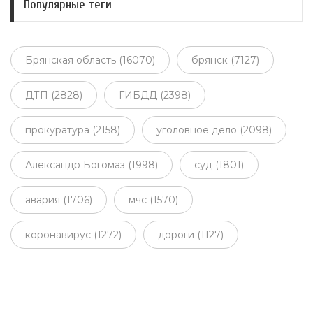
Популярные теги
Брянская область (16070)
брянск (7127)
ДТП (2828)
ГИБДД (2398)
прокуратура (2158)
уголовное дело (2098)
Александр Богомаз (1998)
суд (1801)
авария (1706)
мчс (1570)
коронавирус (1272)
дороги (1127)