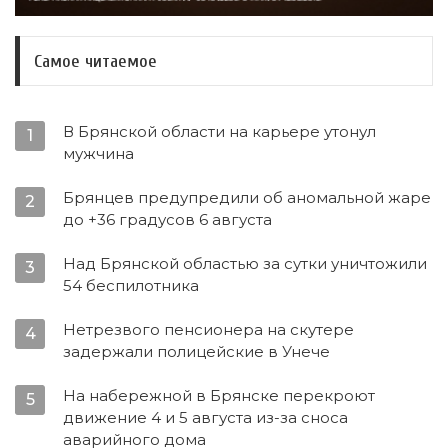
Самое читаемое
В Брянской области на карьере утонул
1
мужчина
Брянцев предупредили об аномальной жаре
2
до +36 градусов 6 августа
Над Брянской областью за сутки уничтожили
3
54 беспилотника
Нетрезвого пенсионера на скутере
4
задержали полицейские в Унече
На набережной в Брянске перекроют
5
движение 4 и 5 августа из-за сноса
аварийного дома