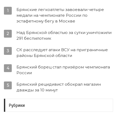
Брянские легкоатлеты завоевали четыре
1
медали на чемпионате России по
эстафетному бегу в Москве
Над Брянской областью за сутки уничтожили
2
291 беспилотник
СК расследует атаки ВСУ на приграничные
3
районы Брянской области
Брянский борец стал призёром чемпионата
4
России
Брянский рецидивист обокрал магазин
5
дважды за 10 минут
Рубрики