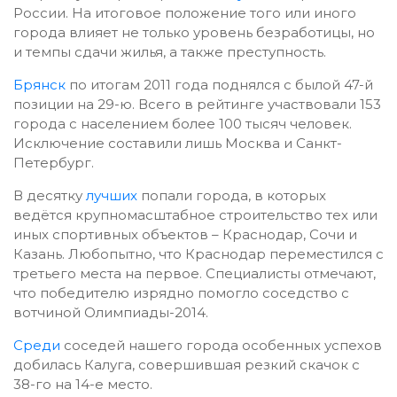
России. На итоговое положение того или иного
города влияет не только уровень безработицы, но
и темпы сдачи жилья, а также преступность.
Брянск
по итогам 2011 года поднялся с былой 47-й
позиции на 29-ю. Всего в рейтинге участвовали 153
города с населением более 100 тысяч человек.
Исключение составили лишь Москва и Санкт-
Петербург.
В десятку
лучших
попали города, в которых
ведётся крупномасштабное строительство тех или
иных спортивных объектов – Краснодар, Сочи и
Казань. Любопытно, что Краснодар переместился с
третьего места на первое. Специалисты отмечают,
что победителю изрядно помогло соседство с
вотчиной Олимпиады-2014.
Среди
соседей нашего города особенных успехов
добилась Калуга, совершившая резкий скачок с
38-го на 14-е место.