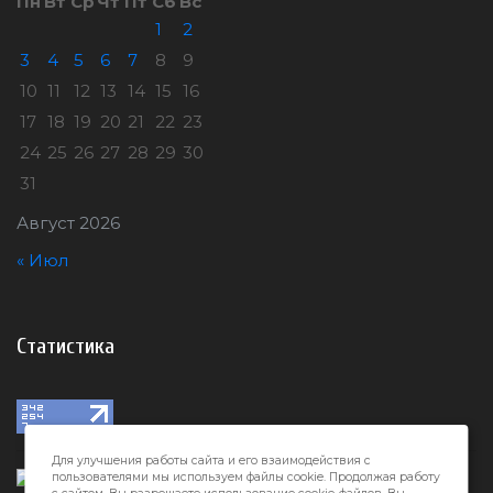
Пн
Вт
Ср
Чт
Пт
Сб
Вс
1
2
3
4
5
6
7
8
9
10
11
12
13
14
15
16
17
18
19
20
21
22
23
24
25
26
27
28
29
30
31
Август 2026
« Июл
Статистика
Для улучшения работы сайта и его взаимодействия с
пользователями мы используем файлы cookie. Продолжая работу