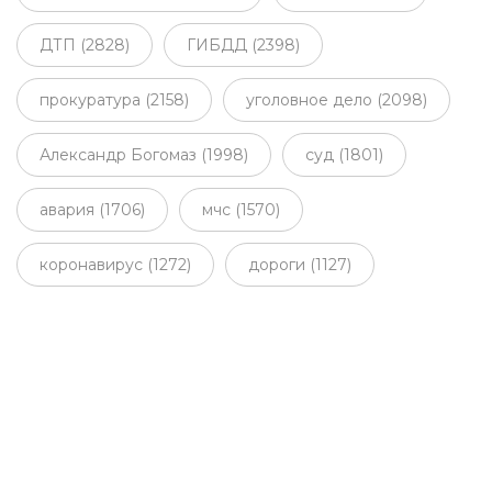
ДТП (2828)
ГИБДД (2398)
прокуратура (2158)
уголовное дело (2098)
Александр Богомаз (1998)
суд (1801)
авария (1706)
мчс (1570)
коронавирус (1272)
дороги (1127)