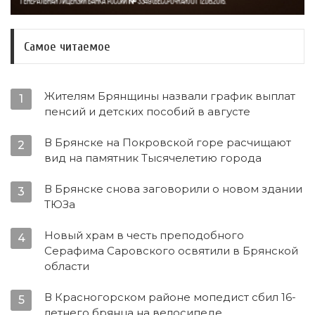
Самое читаемое
Жителям Брянщины назвали график выплат
1
пенсий и детских пособий в августе
В Брянске на Покровской горе расчищают
2
вид на памятник Тысячелетию города
В Брянске снова заговорили о новом здании
3
ТЮЗа
Новый храм в честь преподобного
4
Серафима Саровского освятили в Брянской
области
В Красногорском районе мопедист сбил 16-
5
летнего брянца на велосипеде