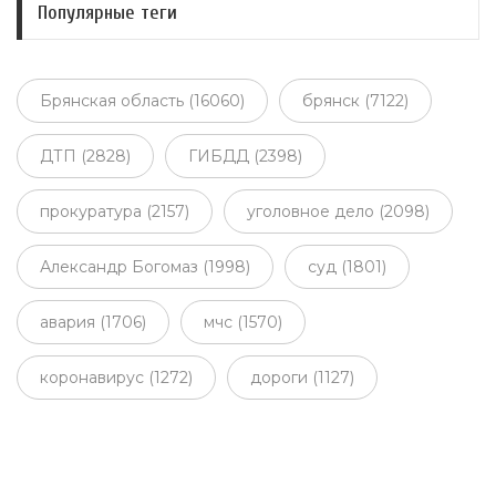
Популярные теги
Брянская область (16060)
брянск (7122)
ДТП (2828)
ГИБДД (2398)
прокуратура (2157)
уголовное дело (2098)
Александр Богомаз (1998)
суд (1801)
авария (1706)
мчс (1570)
коронавирус (1272)
дороги (1127)