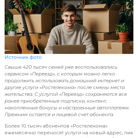
Источник фото
Свыше 420 тысяч семей уже воспользовались
сервисом «Переезд», с которым можно легко
продолжить использовать домашний интернет и
другие услуги «Ростелекома» после смены места
жительства. С услугой «Переезд» сохраняются все
ранее приобретенные подписки, контент,
накопленные бонусы и настроенные автоплатежи.
Прежним остается и лицевой счет абонента.
Более 10 тысяч абонентов «Ростелекома»
ежемесячно переносят услуги на новый адрес, пик