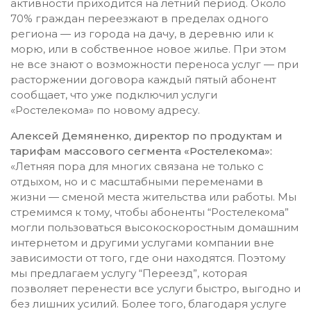
активности приходится на летний период. Около
70% граждан переезжают в пределах одного
региона — из города на дачу, в деревню или к
морю, или в собственное новое жилье. При этом
не все знают о возможности переноса услуг — при
расторжении договора каждый пятый абонент
сообщает, что уже подключил услуги
«Ростелекома» по новому адресу.
Алексей Демяненко, директор по продуктам и
тарифам массового сегмента «Ростелекома»:
«Летняя пора для многих связана не только с
отдыхом, но и с масштабными переменами в
жизни — сменой места жительства или работы. Мы
стремимся к тому, чтобы абоненты “Ростелекома”
могли пользоваться высокоскоростным домашним
интернетом и другими услугами компании вне
зависимости от того, где они находятся. Поэтому
мы предлагаем услугу “Переезд”, которая
позволяет перенести все услуги быстро, выгодно и
без лишних усилий. Более того, благодаря услуге