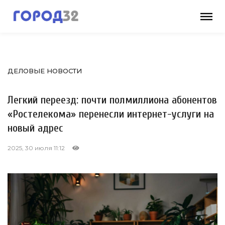
ДЕЛОВЫЕ НОВОСТИ
Легкий переезд: почти полмиллиона абонентов
«Ростелекома» перенесли интернет-услуги на
новый адрес
2025, 30 июля 11:12