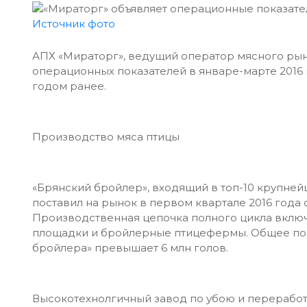
Источник фото
АПХ «Мираторг», ведущий оператор мясного рын
операционных показателей в январе-марте 2016
годом ранее.
Производство мяса птицы
«Брянский бройлер», входящий в топ-10 крупне
поставил на рынок в первом квартале 2016 года 
Производственная цепочка полного цикла включ
площадки и бройлерные птицефермы. Общее пог
бройлера» превышает 6 млн голов.
Высокотехнолгичный завод по убою и переработк