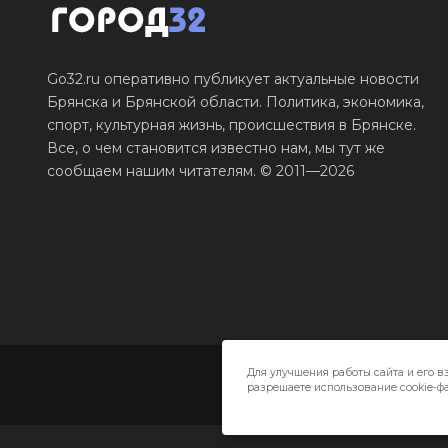
Go32.ru оперативно публикует актуальные новости
Брянска и Брянской области. Политика, экономика,
спорт, культурная жизнь, происшествия в Брянске.
Все, о чем становится известно нам, мы тут же
сообщаем нашим читателям. © 2011—2026
Для улучшения работы сайта и его в
разрешаете использование cookie-фа