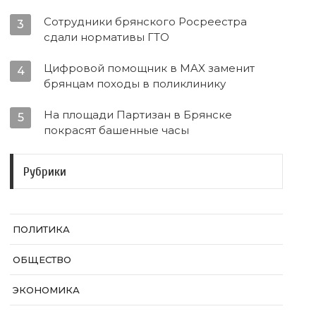
Сотрудники брянского Росреестра
3
сдали нормативы ГТО
Цифровой помощник в MAX заменит
4
брянцам походы в поликлинику
На площади Партизан в Брянске
5
покрасят башенные часы
Рубрики
ПОЛИТИКА
ОБЩЕСТВО
ЭКОНОМИКА