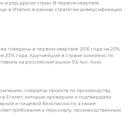
н и ряд других стран. В первом квартале
ицы в Италию в рамках стратегии диверсификации
ва говядины в первом квартале 2016 года на 20%
я 2015 года. Крупнейший в стране комплекс по
тавила на российский рынок 9,5 тыс. тонн
компания», оператор проекта по производству
и в Египет, которые проверили и подтвердили
арной и пищевой безопасности, а также
еляет требования к персоналу, производственным