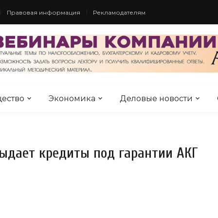
Правовая информация
Рекламодателям
ество
Экономика
Деловые новости
выдает кредиты под гарантии АКГ