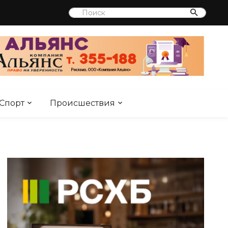
Спорт
Происшествия