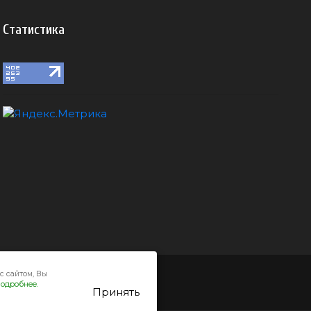
Статистика
с сайтом, Вы
одробнее.
Принять