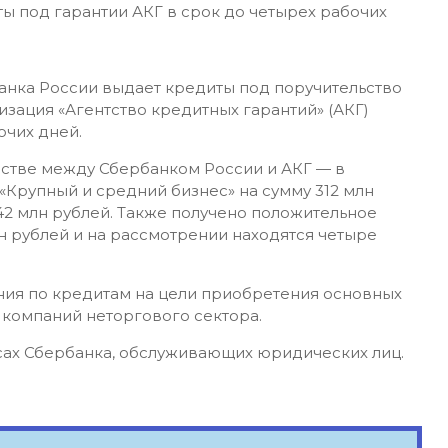
банка России выдает кредиты под поручительство
зация «Агентство кредитных гарантий» (АКГ)
очих дней.
стве между Сбербанком России и АКГ — в
«Крупный и средний бизнес» на сумму 312 млн
42 млн рублей. Также получено положительное
н рублей и на рассмотрении находятся четыре
ния по кредитам на цели приобретения основных
 компаний неторгового сектора.
ах Сбербанка, обслуживающих юридических лиц.