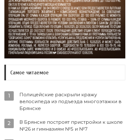
Самое читаемое
Полицейские раскрыли кражу
1
велосипеда из подъезда многоэтажки в
Брянске
В Брянске построят пристройки к школе
2
№26 и гимназиям №5 и №7