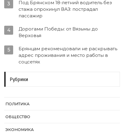
Под Брянском 18-летний водитель без
3
стажа опрокинул ВАЗ: пострадал
пассажир
Дорогами Победы: от Вязьмы до
4
Верховья
Брянцам рекомендовали не раскрывать
5
адрес проживания и место работы в
соцсетях
Рубрики
ПОЛИТИКА
ОБЩЕСТВО
ЭКОНОМИКА