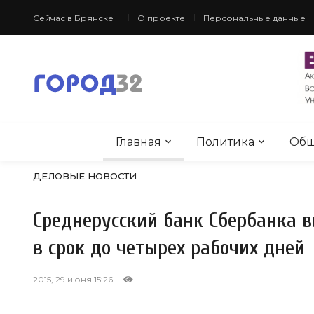
Сейчас в Брянске
О проекте
Персональные данные
Главная
Политика
Общ
ДЕЛОВЫЕ НОВОСТИ
Среднерусский банк Сбербанка 
в срок до четырех рабочих дней
2015, 29 июня 15:26