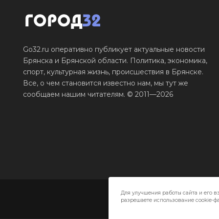
Go32.ru оперативно публикует актуальные новости
Брянска и Брянской области. Политика, экономика,
спорт, культурная жизнь, происшествия в Брянске.
Все, о чем становится известно нам, мы тут же
сообщаем нашим читателям. © 2011—2026
Для улучшения работы сайта и его в
разрешаете использование cookie-фа