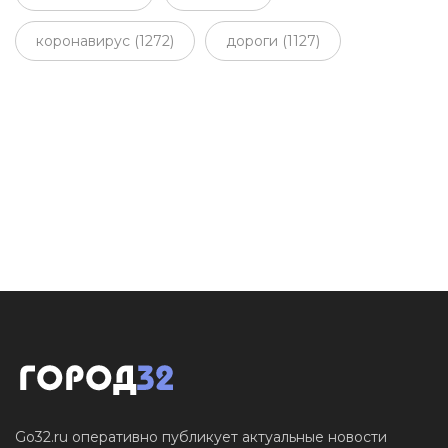
коронавирус (1272)
дороги (1127)
Go32.ru оперативно публикует актуальные новости