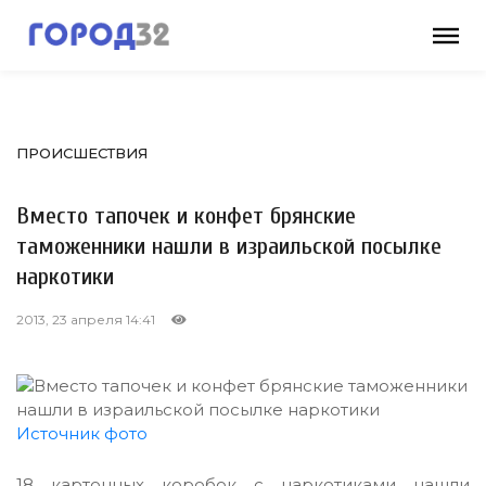
ПРОИСШЕСТВИЯ
Вместо тапочек и конфет брянские
таможенники нашли в израильской посылке
наркотики
2013, 23 апреля 14:41
Источник фото
18 картонных коробок с наркотиками нашли