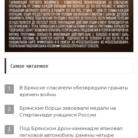
Самое читаемое
В Брянске спасатели обезвредили гранаты
1
времен войны
Брянские борцы завоевали медали на
2
Спартакиаде учащихся России
Под Брянском дрон-камикадзе атаковал
3
легковой автомобиль: ранены четыре