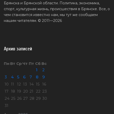
Брянска и Брянской области. Политика, экономика,
спорт, культурная жизнь, происшествия в Брянске. Все, о
чем становится известно нам, мы тут же сообщаем
нашим читателям. © 2011—2026
Архив записей
Пн
Вт
Ср
Чт
Пт
Сб
Вс
1
2
3
4
5
6
7
8
9
10
11
12
13
14
15
16
17
18
19
20
21
22
23
24
25
26
27
28
29
30
31