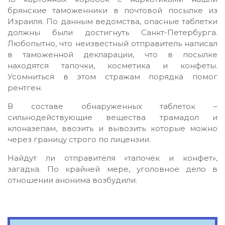
брянские таможенники в почтовой посылке из
Израиля. По данным ведомства, опасные таблетки
должны были достигнуть Санкт-Петербурга.
Любопытно, что неизвестный отправитель написал
в таможенной декларации, что в посылке
находятся тапочки, косметика и конфеты.
Усомниться в этом стражам порядка помог
рентген.
В составе обнаруженных таблеток –
сильнодействующие вещества трамадол и
клоназепам, ввозить и вывозить которые можно
через границу строго по лицензии.
Найдут ли отправителя «тапочек и конфет»,
загадка. По крайней мере, уголовное дело в
отношении анонима возбудили.