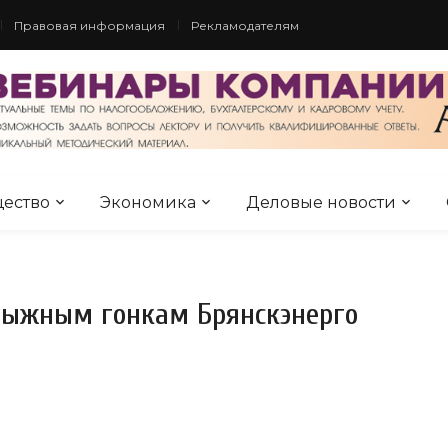
Правовая информация
Рекламодателям
ество
Экономика
Деловые новости
лыжным гонкам Брянскэнерго