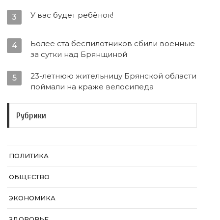
У вас будет ребёнок!
3
Более ста беспилотников сбили военные
4
за сутки над Брянщиной
23-летнюю жительницу Брянской области
5
поймали на краже велосипеда
Рубрики
ПОЛИТИКА
ОБЩЕСТВО
ЭКОНОМИКА
ЗДОРОВЬЕ