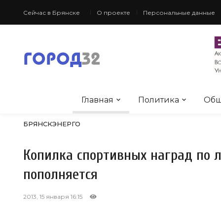
Сейчас в Брянске
О проекте
Персональные данные
Главная
Политика
Общ
БРЯНСКЭНЕРГО
Копилка спортивных наград по 
пополняется
2013, 15 января 16:15