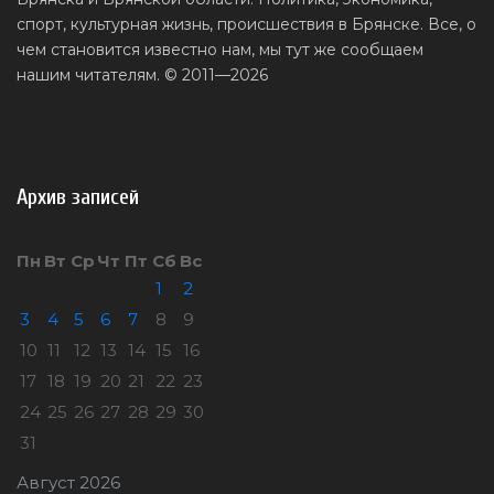
спорт, культурная жизнь, происшествия в Брянске. Все, о
чем становится известно нам, мы тут же сообщаем
нашим читателям. © 2011—2026
Архив записей
Пн
Вт
Ср
Чт
Пт
Сб
Вс
1
2
3
4
5
6
7
8
9
10
11
12
13
14
15
16
17
18
19
20
21
22
23
24
25
26
27
28
29
30
31
Август 2026