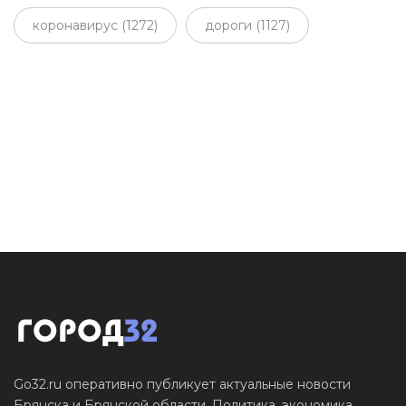
коронавирус (1272)
дороги (1127)
Go32.ru оперативно публикует актуальные новости
Брянска и Брянской области. Политика, экономика,