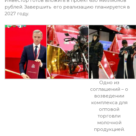
Инвестор готов вложить в проект 650 миллионов
рублей. Завершить его реализацию планируется в
2027 году.
Одно из
соглашений – о
возведении
комплекса для
оптовой
торговли
молочной
продукцией.