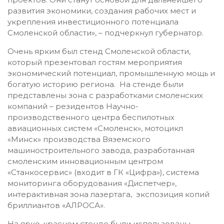
развития экономики, создания рабочих мест и
укрепления инвестиционного потенциала
Смоленской области», – подчеркнул губернатор.
Очень ярким был стенд Смоленской области,
который презентовал гостям мероприятия
экономический потенциал, промышленную мощь и
богатую историю региона. На стенде были
представлены зона с разработками смоленских
компаний – резидентов Научно-
производственного центра беспилотных
авиационных систем «Смоленск», мотоцикл
«Минск» производства Вяземского
машиностроительного завода, разработанная
смоленским инновационным центром
«Станкосервис» (входит в ГК «Цифра»), система
мониторинга оборудования «Диспетчер»,
интерактивная зона лазертага, экспозиция копий
бриллиантов «АЛРОСА».
На ярко-красном стенде были использованы