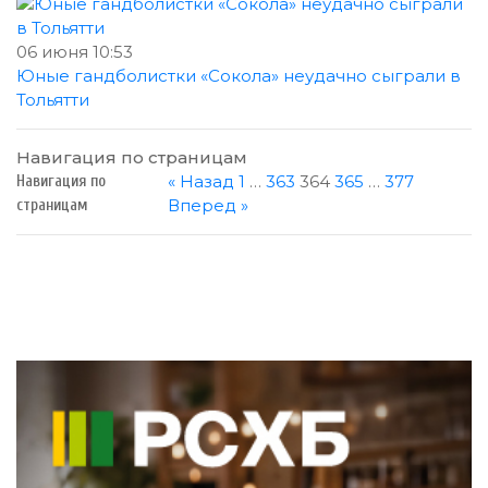
06 июня 10:53
Юные гандболистки «Сокола» неудачно сыграли в
Тольятти
Навигация по страницам
« Назад
1
…
363
364
365
…
377
Навигация по
Вперед »
страницам