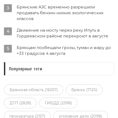
Брянские АЗС временно разрешили
3
продавать бензин низких экологических
классов
Движение на мосту через реку Ипуть в
4
Гордеевском районе перекроют в августе
Брянцам пообещали грозы, туман и жару до
5
+33 градусов 4 августа
Популярные теги
Брянская область (16057)
брянск (7120)
ДТП (2828)
ГИБДД (2398)
прокуратура (2157)
уголовное дело (2098)