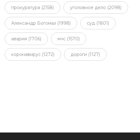
прокуратура (2158)
уголовное дело (2098)
Александр Богомаз (1998)
суд (1801)
авария (1706)
мчс (1570)
коронавирус (1272)
дороги (1127)