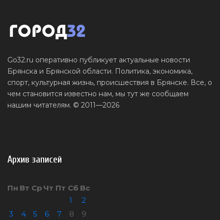
Go32.ru оперативно публикует актуальные новости
Брянска и Брянской области. Политика, экономика,
спорт, культурная жизнь, происшествия в Брянске. Все, о
чем становится известно нам, мы тут же сообщаем
нашим читателям. © 2011—2026
Архив записей
Пн
Вт
Ср
Чт
Пт
Сб
Вс
1
2
3
4
5
6
7
8
9