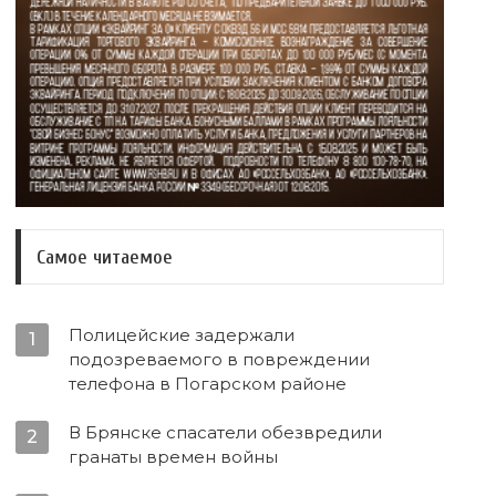
Самое читаемое
Полицейские задержали
1
подозреваемого в повреждении
телефона в Погарском районе
В Брянске спасатели обезвредили
2
гранаты времен войны