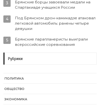
Брянские борцы завоевали медали на
3
Спартакиаде учащихся России
Под Брянском дрон-камикадзе атаковал
4
легковой автомобиль: ранены четыре
девушки
Брянские парапланеристы выиграли
5
всероссийские соревнования
Рубрики
ПОЛИТИКА
ОБЩЕСТВО
ЭКОНОМИКА