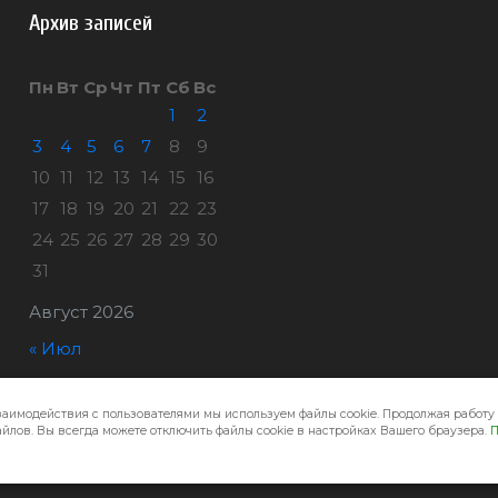
Архив записей
Пн
Вт
Ср
Чт
Пт
Сб
Вс
1
2
3
4
5
6
7
8
9
10
11
12
13
14
15
16
17
18
19
20
21
22
23
24
25
26
27
28
29
30
31
Август 2026
« Июл
заимодействия с пользователями мы используем файлы cookie. Продолжая работу 
Город32 © 2026
йлов. Вы всегда можете отключить файлы cookie в настройках Вашего браузера.
П