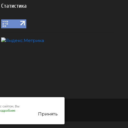
Статистика
с сайтом, Вы
одробнее.
Принять