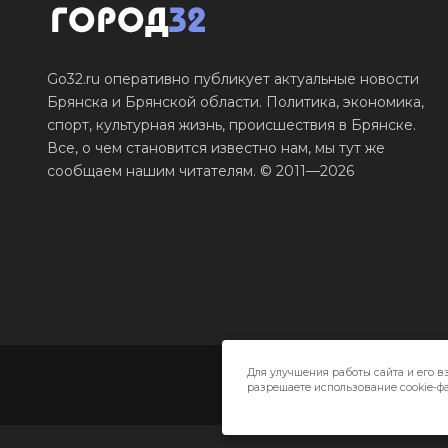
Go32.ru оперативно публикует актуальные новости
Брянска и Брянской области. Политика, экономика,
спорт, культурная жизнь, происшествия в Брянске.
Все, о чем становится известно нам, мы тут же
сообщаем нашим читателям. © 2011—2026
Для улучшения работы сайта и его в
разрешаете использование cookie-фа