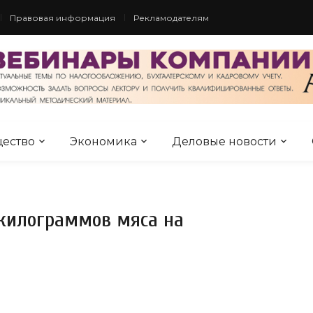
Правовая информация
Рекламодателям
ество
Экономика
Деловые новости
 килограммов мяса на