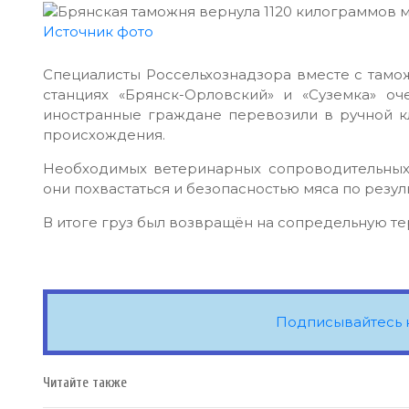
Источник фото
Специалисты Россельхознадзора вместе с там
станциях «Брянск-Орловский» и «Суземка» о
иностранные граждане перевозили в ручной к
происхождения.
Необходимых ветеринарных сопроводительных
они похвастаться и безопасностью мяса по резу
В итоге груз был возвращён на сопредельную т
Подписывайтесь 
Читайте также