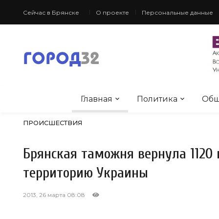
Сейчас в Брянске
О проекте
Персональные данные
Главная
Политика
Общ
ПРОИСШЕСТВИЯ
Брянская таможня вернула 1120
территорию Украины
2013, 26 марта 08:08