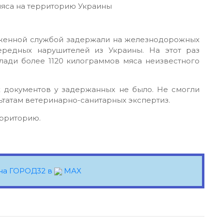
оженной службой задержали на железнодорожных
чередных нарушителей из Украины. На этот раз
лади более 1120 килограммов мяса неизвестного
 документов у задержанных не было. Не смогли
льтатам ветеринарно-санитарных экспертиз.
ерриторию.
на ГОРОД32 в
MAX