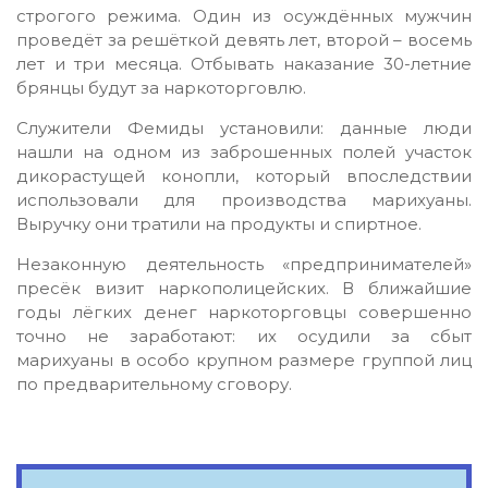
строгого режима. Один из осуждённых мужчин
проведёт за решёткой девять лет, второй – восемь
лет и три месяца. Отбывать наказание 30-летние
брянцы будут за наркоторговлю.
Служители Фемиды установили: данные люди
нашли на одном из заброшенных полей участок
дикорастущей конопли, который впоследствии
использовали для производства марихуаны.
Выручку они тратили на продукты и спиртное.
Незаконную деятельность «предпринимателей»
пресёк визит наркополицейских. В ближайшие
годы лёгких денег наркоторговцы совершенно
точно не заработают: их осудили за сбыт
марихуаны в особо крупном размере группой лиц
по предварительному сговору.