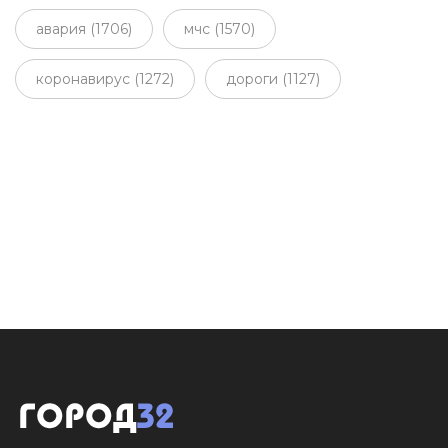
авария (1706)
мчс (1570)
коронавирус (1272)
дороги (1127)