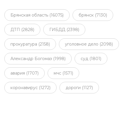
Брянская область (16075)
брянск (7130)
ДТП (2828)
ГИБДД (2398)
прокуратура (2158)
уголовное дело (2098)
Александр Богомаз (1998)
суд (1801)
авария (1707)
мчс (1571)
коронавирус (1272)
дороги (1127)