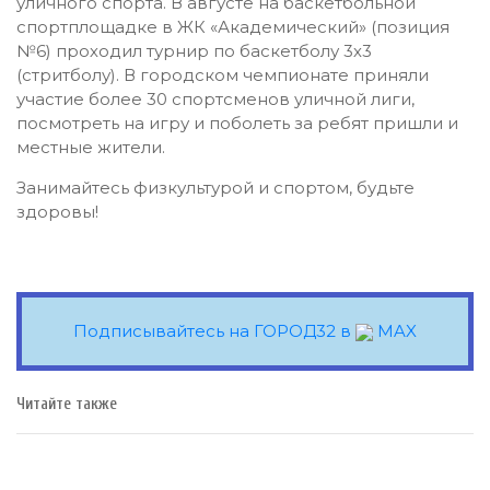
уличного спорта. В августе на баскетбольной
спортплощадке в ЖК «Академический» (позиция
№6) проходил турнир по баскетболу 3х3
(стритболу). В городском чемпионате приняли
участие более 30 спортсменов уличной лиги,
посмотреть на игру и поболеть за ребят пришли и
местные жители.
Занимайтесь физкультурой и спортом, будьте
здоровы!
Подписывайтесь на ГОРОД32 в
MAX
Читайте также