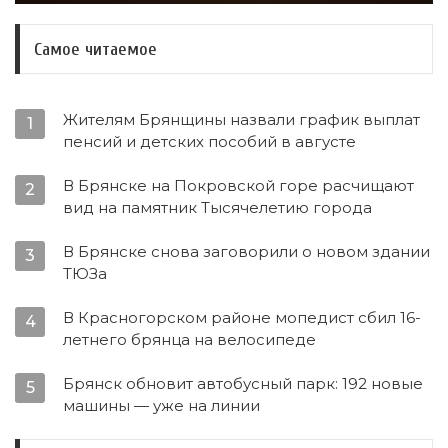
Самое читаемое
Жителям Брянщины назвали график выплат
1
пенсий и детских пособий в августе
В Брянске на Покровской горе расчищают
2
вид на памятник Тысячелетию города
В Брянске снова заговорили о новом здании
3
ТЮЗа
В Красногорском районе мопедист сбил 16-
4
летнего брянца на велосипеде
Брянск обновит автобусный парк: 192 новые
5
машины — уже на линии