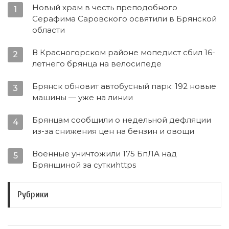
Новый храм в честь преподобного
1
Серафима Саровского освятили в Брянской
области
В Красногорском районе мопедист сбил 16-
2
летнего брянца на велосипеде
Брянск обновит автобусный парк: 192 новые
3
машины — уже на линии
Брянцам сообщили о недельной дефляции
4
из-за снижения цен на бензин и овощи
Военные уничтожили 175 БпЛА над
5
Брянщиной за суткиhttps
Рубрики