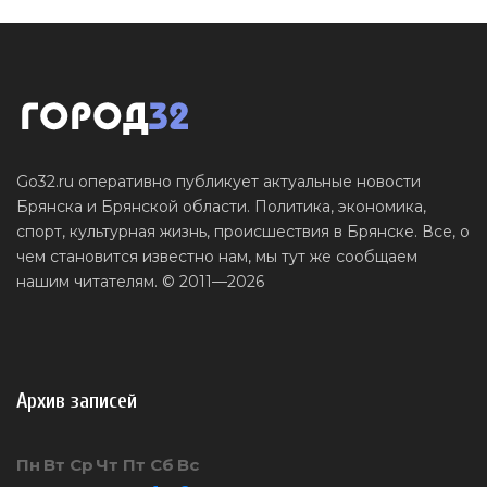
Go32.ru оперативно публикует актуальные новости
Брянска и Брянской области. Политика, экономика,
спорт, культурная жизнь, происшествия в Брянске. Все, о
чем становится известно нам, мы тут же сообщаем
нашим читателям. © 2011—2026
Архив записей
Пн
Вт
Ср
Чт
Пт
Сб
Вс