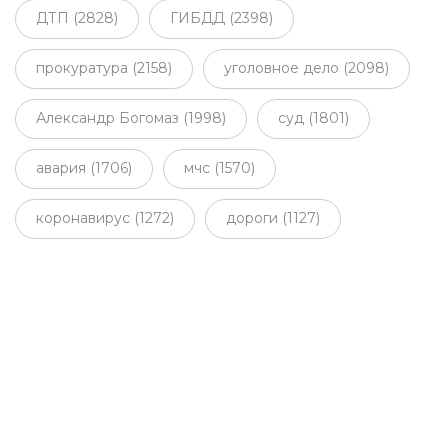
ДТП (2828)
ГИБДД (2398)
прокуратура (2158)
уголовное дело (2098)
Александр Богомаз (1998)
суд (1801)
авария (1706)
мчс (1570)
коронавирус (1272)
дороги (1127)