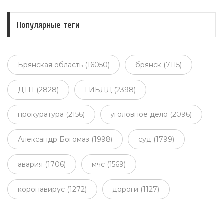
Популярные теги
Брянская область (16050)
брянск (7115)
ДТП (2828)
ГИБДД (2398)
прокуратура (2156)
уголовное дело (2096)
Александр Богомаз (1998)
суд (1799)
авария (1706)
мчс (1569)
коронавирус (1272)
дороги (1127)