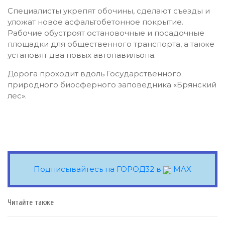
Специалисты укрепят обочины, сделают съезды и
уложат новое асфальтобетонное покрытие.
Рабочие обустроят остановочные и посадочные
площадки для общественного транспорта, а также
установят два новых автопавильона.
Дорога проходит вдоль Государственного
природного биосферного заповедника «Брянский
лес».
Подписывайтесь на ГОРОД32 в
MAX
Читайте также