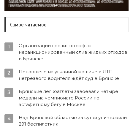
Самое читаемое
Организации грозит штраф за
1
несанкционированный слив жидких отходов
в Брянске
Попавшего на угнанной машине в ДТП
2
нетрезвого водителя ждёт суд в Брянске
Брянские легкоатлеты завоевали четыре
3
медали на чемпионате России по
эстафетному бегу в Москве
Над Брянской областью за сутки уничтожили
4
291 беспилотник