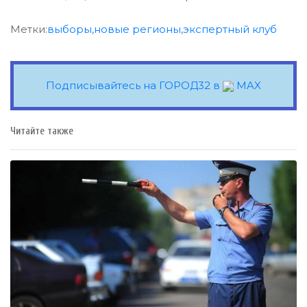
Метки:
выборы
,
новые регионы
,
экспертный клуб
Подписывайтесь на ГОРОД32 в
MAX
Читайте также