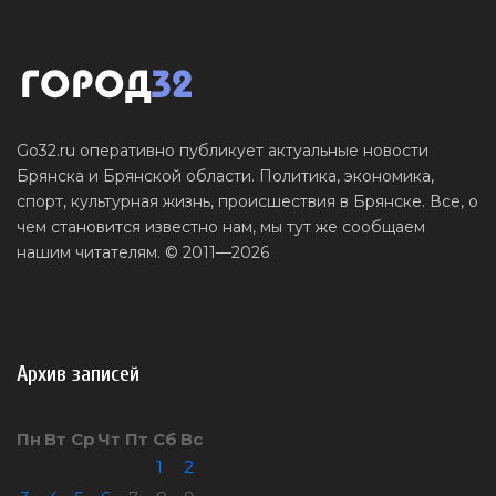
Go32.ru оперативно публикует актуальные новости
Брянска и Брянской области. Политика, экономика,
спорт, культурная жизнь, происшествия в Брянске. Все, о
чем становится известно нам, мы тут же сообщаем
нашим читателям. © 2011—2026
Архив записей
Пн
Вт
Ср
Чт
Пт
Сб
Вс
1
2