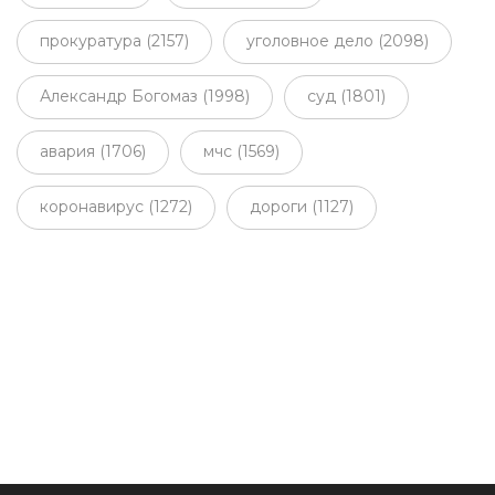
прокуратура (2157)
уголовное дело (2098)
Александр Богомаз (1998)
суд (1801)
авария (1706)
мчс (1569)
коронавирус (1272)
дороги (1127)