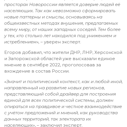
просторах Новороссии является доверие людей её
населяющих. Так как невозможно сформировать
новые паттерны и смыслы, основываясь на
общеизвестных методах внушения, предлагаемых
всему миру, от наших западных соседей. Тем более
у тех, кто столько лет находился под унижением и
истреблением»,
– уверен эксперт.
Егоров добавил, что жители ДНР, ЛНР, Херсонской
и Запорожской областей уже высказали единое
мнение в сентябре 2022, проголосовав за
вхождение в состав России.
«Значит и политический контекст, как и любой иной,
направленный на развитие новых регионов,
представляющий собой драйвер для построения
единой для всех политической системы, должен
опираться на правдивое и честное взаимодействие
с учётом предложений и мнений, как руководства
данных территорий, так электората их
населяющих»
, – заключил эксперт.