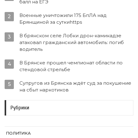
балл на ЕГЭ
Военные уничтожили 175 БпЛА над
2
Брянщиной за суткиhttps
В брянском селе Лобки дрон-камикадзе
3
атаковал гражданский автомобиль: погиб
водитель
В Брянске прошел чемпионат области по
4
стендовой стрельбе
Супругов из Брянска ждёт суд за покушение
5
на сбыт наркотиков
Рубрики
ПОЛИТИКА