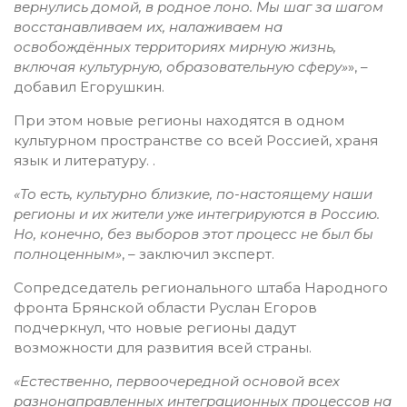
вернулись домой, в родное лоно. Мы шаг за шагом
восстанавливаем их, налаживаем на
освобождённых территориях мирную жизнь,
включая культурную, образовательную сферу»
», –
добавил Егорушкин
.
При этом новые регионы находятся в одном
культурном пространстве со всей Россией, храня
язык и литературу. .
«То есть, культурно близкие, по-настоящему наши
регионы и их жители уже интегрируются в Россию.
Но, конечно, без выборов этот процесс не был бы
полноценным»
, – заключил эксперт.
Сопредседатель регионального штаба Народного
фронта Брянской области Руслан Егоров
подчеркнул, что новые регионы дадут
возможности для развития всей страны.
«Естественно, первоочередной основой всех
разнонаправленных интеграционных процессов на