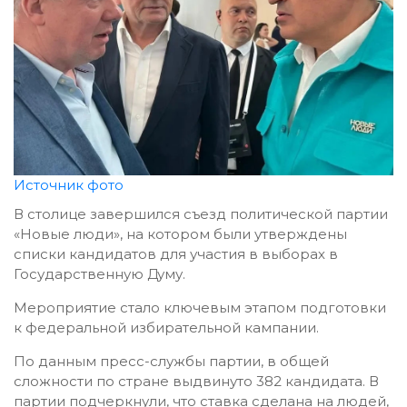
Источник фото
В столице завершился съезд политической партии
«Новые люди», на котором были утверждены
списки кандидатов для участия в выборах в
Государственную Думу.
Мероприятие стало ключевым этапом подготовки
к федеральной избирательной кампании.
По данным пресс-службы партии, в общей
сложности по стране выдвинуто 382 кандидата. В
партии подчеркнули, что ставка сделана на людей,