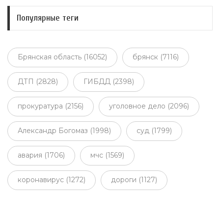
Популярные теги
Брянская область (16052)
брянск (7116)
ДТП (2828)
ГИБДД (2398)
прокуратура (2156)
уголовное дело (2096)
Александр Богомаз (1998)
суд (1799)
авария (1706)
мчс (1569)
коронавирус (1272)
дороги (1127)