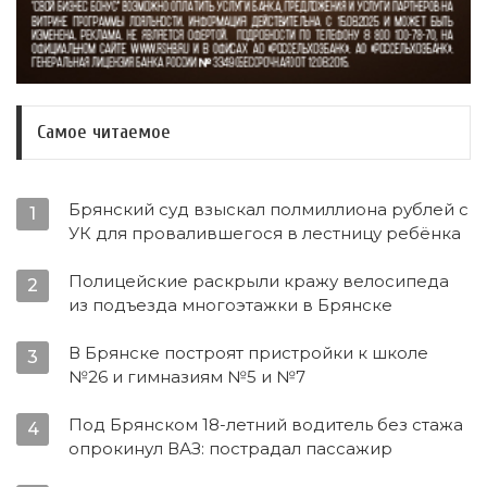
Самое читаемое
Брянский суд взыскал полмиллиона рублей с
1
УК для провалившегося в лестницу ребёнка
Полицейские раскрыли кражу велосипеда
2
из подъезда многоэтажки в Брянске
В Брянске построят пристройки к школе
3
№26 и гимназиям №5 и №7
Под Брянском 18-летний водитель без стажа
4
опрокинул ВАЗ: пострадал пассажир