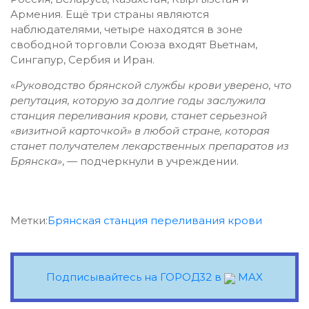
Армения. Ещё три страны являются
наблюдателями, четыре находятся в зоне
свободной торговли Союза входят Вьетнам,
Сингапур, Сербия и Иран.
«
Руководство брянской службы крови уверено, что
репутация, которую за долгие годы заслужила
станция переливания крови, станет серьезной
«визитной карточкой» в любой стране, которая
станет получателем лекарственных препаратов из
Брянска»
, — подчеркнули в учреждении.
Метки:
Брянская станция переливания крови
Подписывайтесь на ГОРОД32 в
MAX