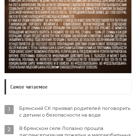
Самое читаемое
Брянский СК призвал родителей поговорить
1
с детьми о безопасности на воде
В брянском селе Лопазно прошла
2
диспансеризация пожилых и маломобильных