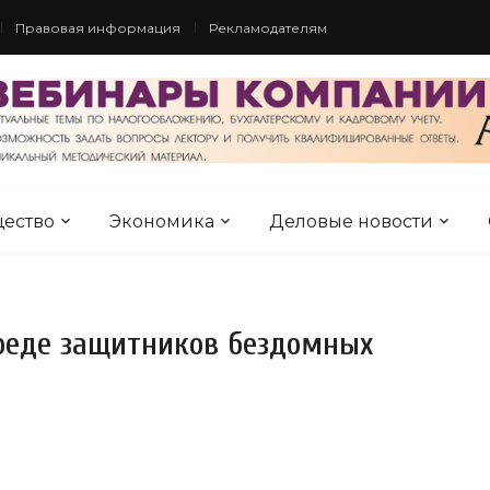
Правовая информация
Рекламодателям
ество
Экономика
Деловые новости
среде защитников бездомных