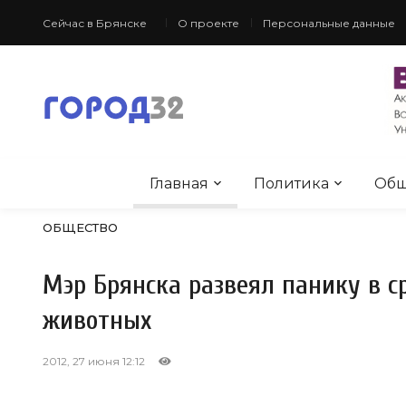
Сейчас в Брянске
О проекте
Персональные данные
Главная
Политика
Общ
ОБЩЕСТВО
Мэр Брянска развеял панику в 
животных
2012, 27 июня 12:12