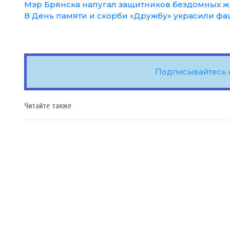
Мэр Брянска напугал защитников бездомных 
В День памяти и скорби «Дружбу» украсили ф
Подписывайтесь 
Читайте также