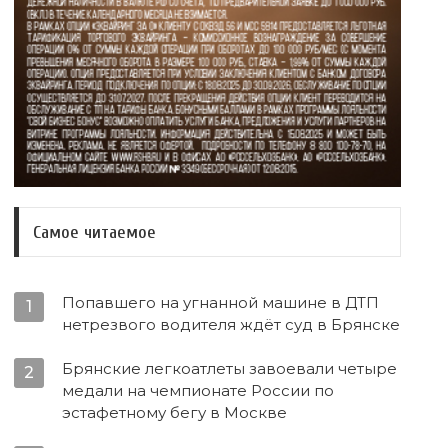
Самое читаемое
Попавшего на угнанной машине в ДТП
1
нетрезвого водителя ждёт суд в Брянске
Брянские легкоатлеты завоевали четыре
2
медали на чемпионате России по
эстафетному бегу в Москве