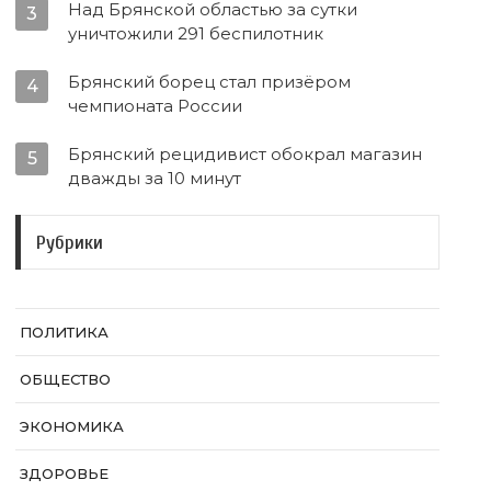
Над Брянской областью за сутки
3
уничтожили 291 беспилотник
Брянский борец стал призёром
4
чемпионата России
Брянский рецидивист обокрал магазин
5
дважды за 10 минут
Рубрики
ПОЛИТИКА
ОБЩЕСТВО
ЭКОНОМИКА
ЗДОРОВЬЕ