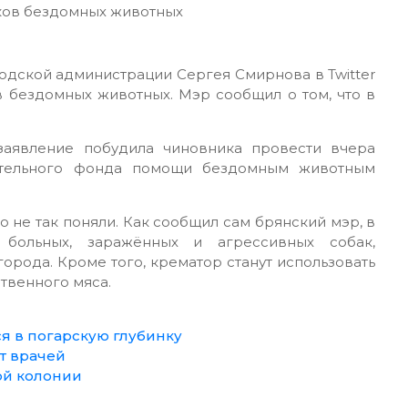
одской администрации Сергея Смирнова в Twitter
 бездомных животных. Мэр сообщил о том, что в
аявление побудила чиновника провести вчера
рительного фонда помощи бездомным животным
 не так поняли. Как сообщил сам брянский мэр, в
 больных, заражённых и агрессивных собак,
орода. Кроме того, крематор станут использовать
твенного мяса.
я в погарскую глубинку
ет врачей
ой колонии