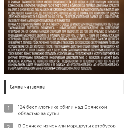
Самое читаемое
124 беспилотника сбили над Брянской
1
областью за сутки
В Брянске изменили маршруты автобусов
2