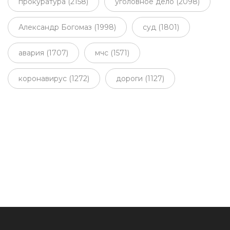
прокуратура (2158)
уголовное дело (2098)
Александр Богомаз (1998)
суд (1801)
авария (1707)
мчс (1571)
коронавирус (1272)
дороги (1127)