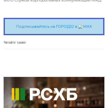
Фото Службы корпоративных коммуникаций МЖД.
Подписывайтесь на ГОРОД32 в
MAX
Читайте также