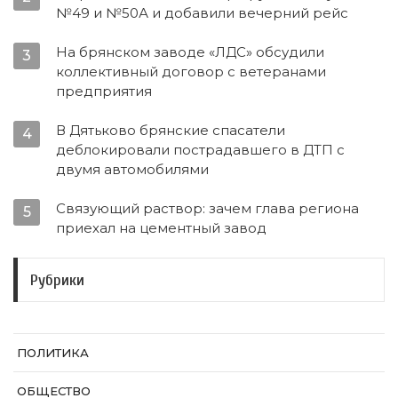
№49 и №50А и добавили вечерний рейс
На брянском заводе «ЛДС» обсудили
3
коллективный договор с ветеранами
предприятия
В Дятьково брянские спасатели
4
деблокировали пострадавшего в ДТП с
двумя автомобилями
Связующий раствор: зачем глава региона
5
приехал на цементный завод
Рубрики
ПОЛИТИКА
ОБЩЕСТВО