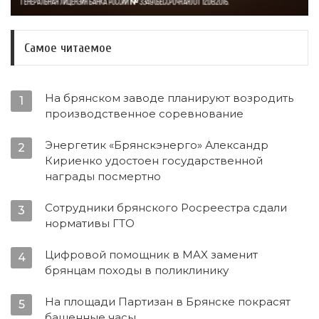
Самое читаемое
На брянском заводе планируют возродить
1
производственное соревнование
Энергетик «Брянскэнерго» Александр
2
Кириенко удостоен государственной
награды посмертно
Сотрудники брянского Росреестра сдали
3
нормативы ГТО
Цифровой помощник в MAX заменит
4
брянцам походы в поликлинику
На площади Партизан в Брянске покрасят
5
башенные часы