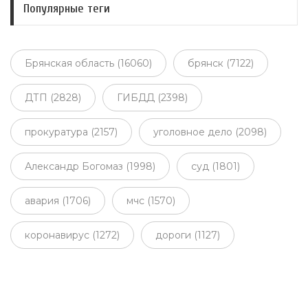
Популярные теги
Брянская область (16060)
брянск (7122)
ДТП (2828)
ГИБДД (2398)
прокуратура (2157)
уголовное дело (2098)
Александр Богомаз (1998)
суд (1801)
авария (1706)
мчс (1570)
коронавирус (1272)
дороги (1127)