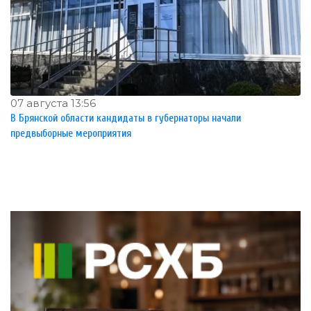
07 августа 13:56
В Брянской области кандидаты в губернаторы начали
предвыборные мероприятия