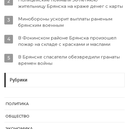
2
жительницу Брянска на краже денег с карты
Минобороны ускорит выплаты раненым
3
брянским военным
В Фокинском районе Брянска произошел
4
пожар на складе с красками и маслами
В Брянске спасатели обезвредили гранаты
5
времен войны
Рубрики
ПОЛИТИКА
ОБЩЕСТВО
ЭКОНОМИКА