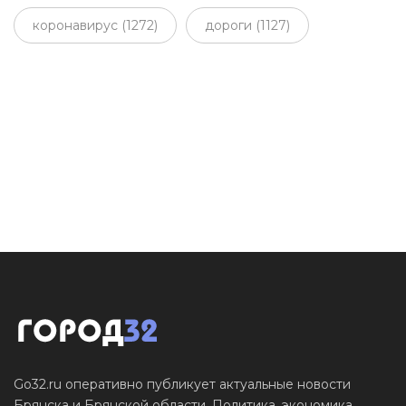
коронавирус (1272)
дороги (1127)
Go32.ru оперативно публикует актуальные новости
Брянска и Брянской области. Политика, экономика,