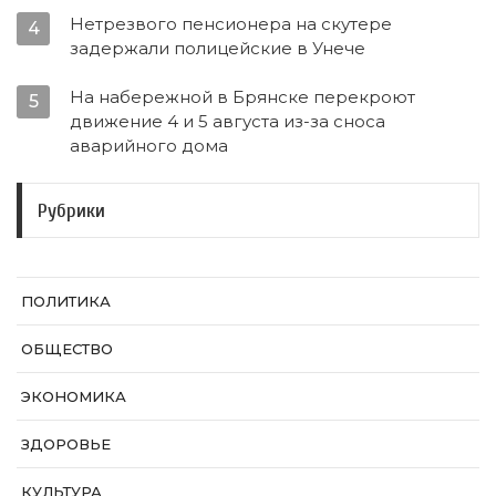
Нетрезвого пенсионера на скутере
4
задержали полицейские в Унече
На набережной в Брянске перекроют
5
движение 4 и 5 августа из-за сноса
аварийного дома
Рубрики
ПОЛИТИКА
ОБЩЕСТВО
ЭКОНОМИКА
ЗДОРОВЬЕ
КУЛЬТУРА