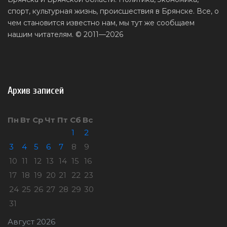
спорт, культурная жизнь, происшествия в Брянске. Все, о
чем становится известно нам, мы тут же сообщаем
нашим читателям. © 2011—2026
Архив записей
Пн
Вт
Ср
Чт
Пт
Сб
Вс
1
2
3
4
5
6
7
8
9
10
11
12
13
14
15
16
17
18
19
20
21
22
23
24
25
26
27
28
29
30
31
Август 2026