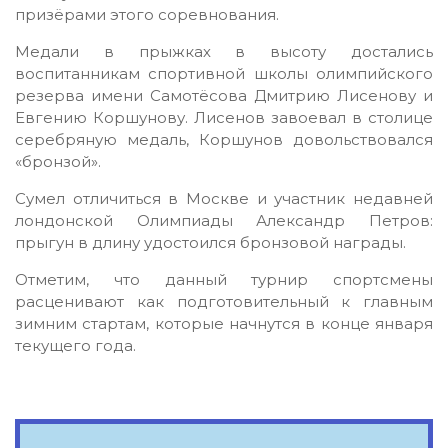
призёрами этого соревнования.
Медали в прыжках в высоту достались
воспитанникам спортивной школы олимпийского
резерва имени Самотёсова Дмитрию Лисенову и
Евгению Коршунову. Лисенов завоевал в столице
серебряную медаль, Коршунов довольствовался
«бронзой».
Сумел отличиться в Москве и участник недавней
лондонской Олимпиады Александр Петров:
прыгун в длину удостоился бронзовой награды.
Отметим, что данный турнир спортсмены
расценивают как подготовительный к главным
зимним стартам, которые начнутся в конце января
текущего года.