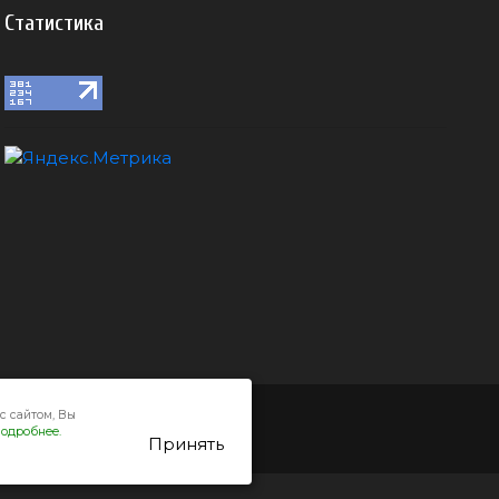
Статистика
с сайтом, Вы
одробнее.
Принять