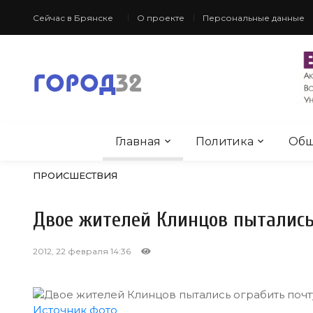
Сейчас в Брянске
О проекте
Персональные данные
Главная
Политика
Общ
ПРОИСШЕСТВИЯ
Двое жителей Клинцов пытались
2012, 22 февраля 14:36
Источник фото