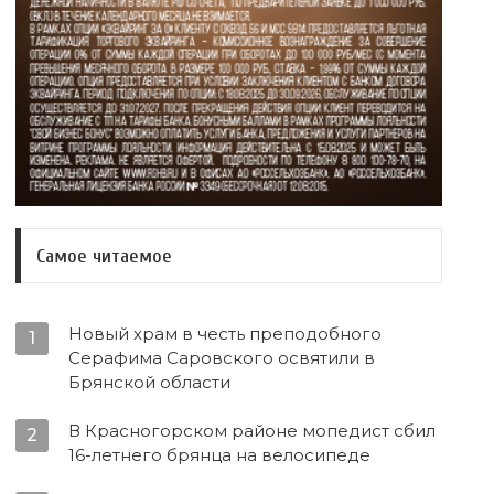
Самое читаемое
Новый храм в честь преподобного
1
Серафима Саровского освятили в
Брянской области
В Красногорском районе мопедист сбил
2
16-летнего брянца на велосипеде