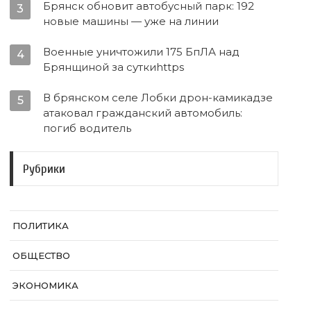
Брянск обновит автобусный парк: 192
3
новые машины — уже на линии
Военные уничтожили 175 БпЛА над
4
Брянщиной за суткиhttps
В брянском селе Лобки дрон-камикадзе
5
атаковал гражданский автомобиль:
погиб водитель
Рубрики
ПОЛИТИКА
ОБЩЕСТВО
ЭКОНОМИКА