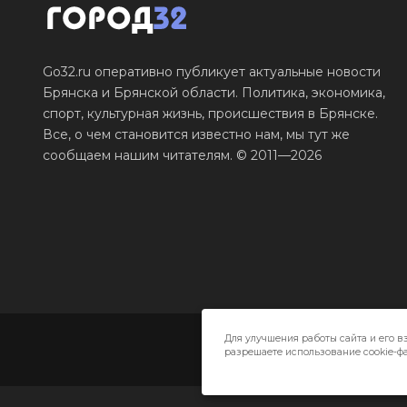
Go32.ru оперативно публикует актуальные новости
Брянска и Брянской области. Политика, экономика,
спорт, культурная жизнь, происшествия в Брянске.
Все, о чем становится известно нам, мы тут же
сообщаем нашим читателям. © 2011—2026
Для улучшения работы сайта и его в
разрешаете использование cookie-фа