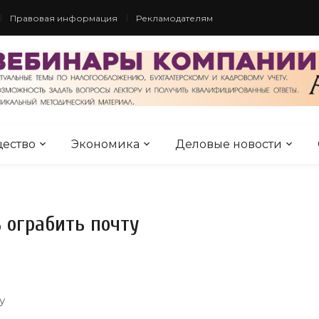
Правовая информация
Рекламодателям
ество
Экономика
Деловые новости
 ограбить почту