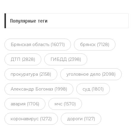
Популярные теги
Брянская область (16071)
брянск (7128)
ДТП (2828)
ГИБДД (2398)
прокуратура (2158)
уголовное дело (2098)
Александр Богомаз (1998)
суд (1801)
авария (1706)
мчс (1570)
коронавирус (1272)
дороги (1127)