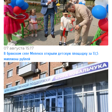
07 августа 15:17
В брянском селе Меленск открыли детскую площадку за 13,5
миллиона рублей