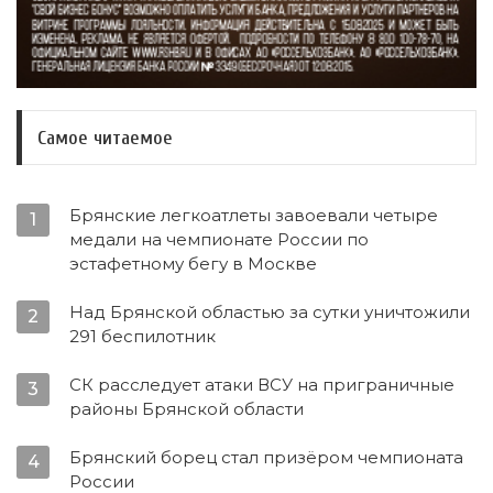
Самое читаемое
Брянские легкоатлеты завоевали четыре
1
медали на чемпионате России по
эстафетному бегу в Москве
Над Брянской областью за сутки уничтожили
2
291 беспилотник
СК расследует атаки ВСУ на приграничные
3
районы Брянской области
Брянский борец стал призёром чемпионата
4
России