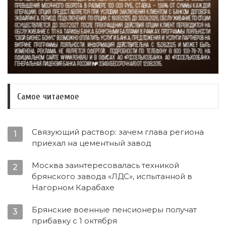
Самое читаемое
Связующий раствор: зачем глава региона
1
приехал на цементный завод
Москва заинтересовалась техникой
2
брянского завода «ЛДС», испытанной в
Нагорном Карабахе
Брянские военные пенсионеры получат
3
прибавку с 1 октября