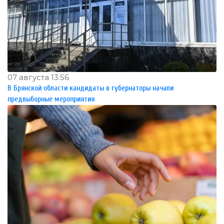
07 августа 13:56
В Брянской области кандидаты в губернаторы начали
предвыборные мероприятия