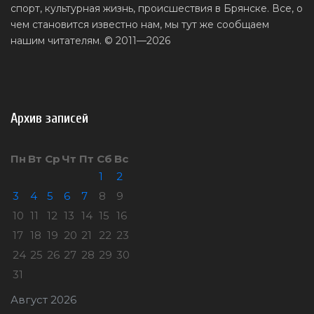
спорт, культурная жизнь, происшествия в Брянске. Все, о
чем становится известно нам, мы тут же сообщаем
нашим читателям. © 2011—2026
Архив записей
Пн
Вт
Ср
Чт
Пт
Сб
Вс
1
2
3
4
5
6
7
8
9
10
11
12
13
14
15
16
17
18
19
20
21
22
23
24
25
26
27
28
29
30
31
Август 2026