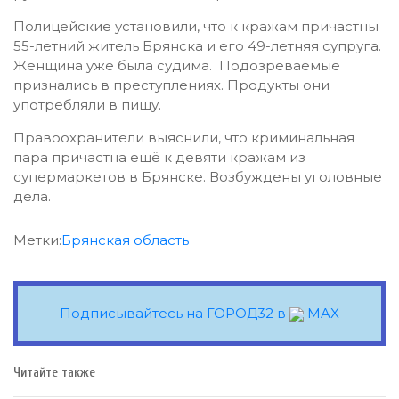
Полицейские установили, что к кражам причастны
55-летний житель Брянска и его 49-летняя супруга.
Женщина уже была судима. Подозреваемые
признались в преступлениях. Продукты они
употребляли в пищу.
Правоохранители выяснили, что криминальная
пара причастна ещё к девяти кражам из
супермаркетов в Брянске. Возбуждены уголовные
дела.
Метки:
Брянская область
Подписывайтесь на ГОРОД32 в
MAX
Читайте также