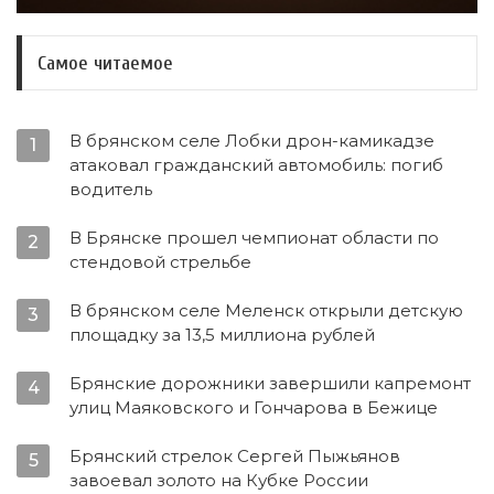
Самое читаемое
В брянском селе Лобки дрон-камикадзе
1
атаковал гражданский автомобиль: погиб
водитель
В Брянске прошел чемпионат области по
2
стендовой стрельбе
В брянском селе Меленск открыли детскую
3
площадку за 13,5 миллиона рублей
Брянские дорожники завершили капремонт
4
улиц Маяковского и Гончарова в Бежице
Брянский стрелок Сергей Пыжьянов
5
завоевал золото на Кубке России