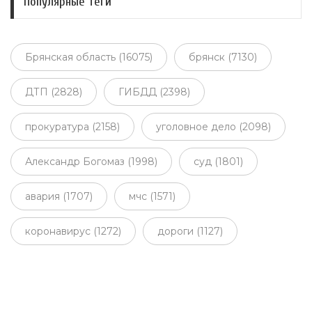
Популярные теги
Брянская область (16075)
брянск (7130)
ДТП (2828)
ГИБДД (2398)
прокуратура (2158)
уголовное дело (2098)
Александр Богомаз (1998)
суд (1801)
авария (1707)
мчс (1571)
коронавирус (1272)
дороги (1127)