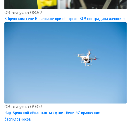
09 августа 08:52
В брянском селе Новенькое при обстреле ВСУ пострадала женщина
08 августа 09:03
Над Брянской областью за сутки сбили 97 вражеских
беспилотников