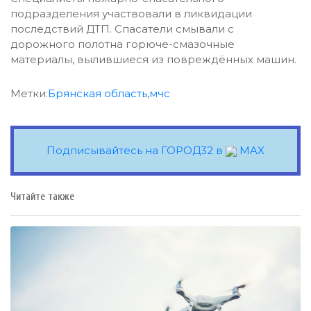
подразделения участвовали в ликвидации
последствий ДТП. Спасатели смывали с
дорожного полотна горюче-смазочные
материалы, вылившиеся из повреждённых машин.
Метки:
Брянская область
,
мчс
Подписывайтесь на ГОРОД32 в
MAX
Читайте также