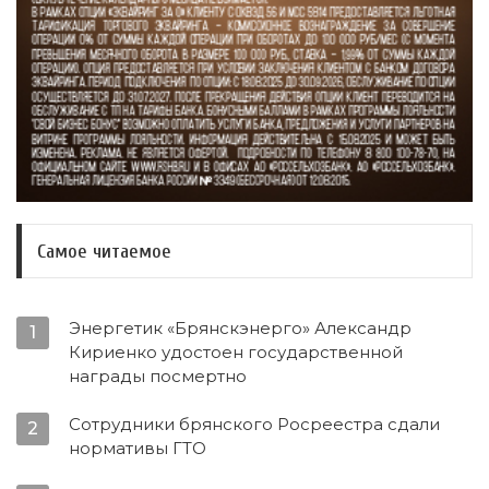
Самое читаемое
Энергетик «Брянскэнерго» Александр
1
Кириенко удостоен государственной
награды посмертно
Сотрудники брянского Росреестра сдали
2
нормативы ГТО