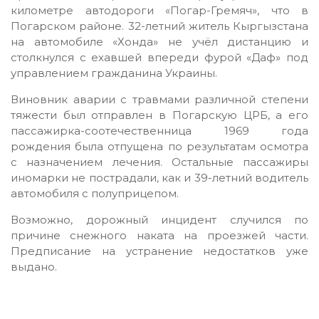
километре автодороги «Погар-Гремяч», что в
Погарском районе. 32-летний житель Кыргызстана
на автомобиле «Хонда» не учёл дистанцию и
столкнулся с ехавшей впереди фурой «Даф» под
управлением гражданина Украины.
Виновник аварии с травмами различной степени
тяжести был отправлен в Погарскую ЦРБ, а его
пассажирка-соотечественница 1969 года
рождения была отпущена по результатам осмотра
с назначением лечения. Остальные пассажиры
иномарки не пострадали, как и 39-летний водитель
автомобиля с полуприцепом.
Возможно, дорожный инцидент случился по
причине снежного наката на проезжей части.
Предписание на устранение недостатков уже
выдано.