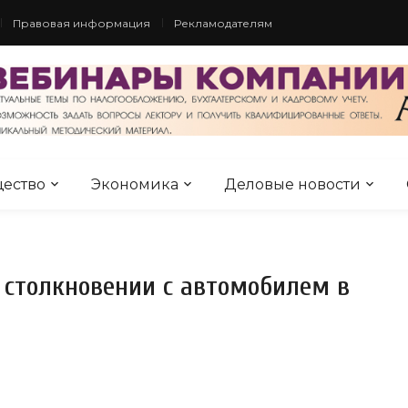
Правовая информация
Рекламодателям
ество
Экономика
Деловые новости
 столкновении с автомобилем в