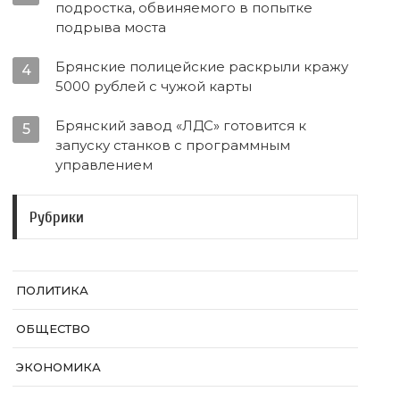
подростка, обвиняемого в попытке
подрыва моста
Брянские полицейские раскрыли кражу
4
5000 рублей с чужой карты
Брянский завод «ЛДС» готовится к
5
запуску станков с программным
управлением
Рубрики
ПОЛИТИКА
ОБЩЕСТВО
ЭКОНОМИКА