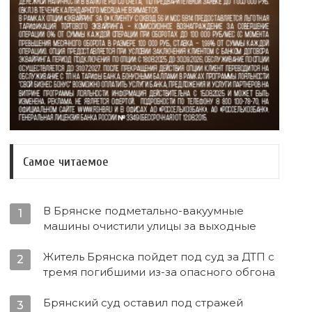
Самое читаемое
В Брянске подметально-вакуумные
1
машины очистили улицы за выходные
Житель Брянска пойдет под суд за ДТП с
2
тремя погибшими из-за опасного обгона
Брянский суд оставил под стражей
3