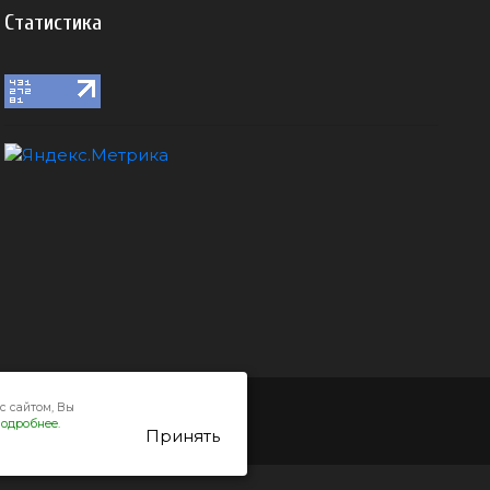
Статистика
с сайтом, Вы
одробнее.
Принять