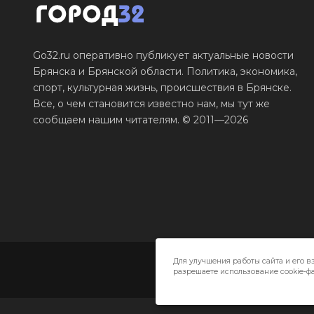
Go32.ru оперативно публикует актуальные новости
Брянска и Брянской области. Политика, экономика,
спорт, культурная жизнь, происшествия в Брянске.
Все, о чем становится известно нам, мы тут же
сообщаем нашим читателям. © 2011—2026
Для улучшения работы сайта и его в
разрешаете использование cookie-фа