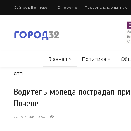
Сейчас в Брянске
О проекте
Персональные данные
Главная
Политика
Общ
ДТП
Водитель мопеда пострадал при
Почепе
2026, 19 мая 10:50