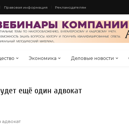
Правовая информация
Рекламодателям
ество
Экономика
Деловые новости
удет ещё один адвокат