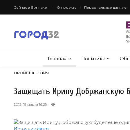
Сейчас в Брянске
О проекте
Персональные данные
Главная
Политика
Общ
ПРОИСШЕСТВИЯ
Защищать Ирину Добржанскую б
2012, 19 марта 16:25
Источник фото