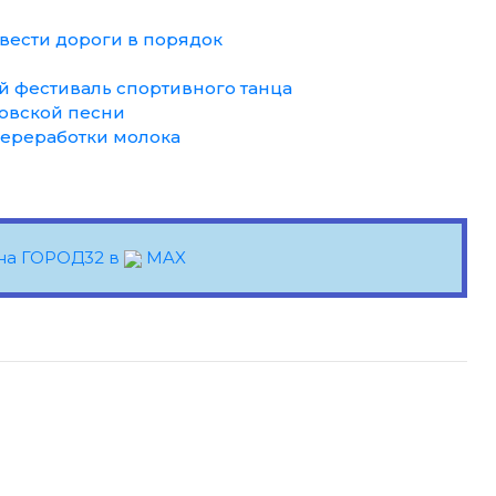
вести дороги в порядок
 фестиваль спортивного танца
довской песни
переработки молока
на ГОРОД32 в
MAX