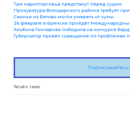
Три наркоторговца предстанут перед судом
Прокуратура Володарского района требует при
Свиньи из Бетово могли умереть от чумы
26 февраля в Брянске пройдёт Международный
Альбина Гончарова победила на конкурсе бар
Губернатор провёл совещание по проблемам 
Подписывайтесь 
Читайте также