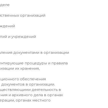
 деле
мственных организаций
еждений
тий и учреждений
ления документами в организации
ментирующие процедуры и правила
изации их хранения,
ационного обеспечения
 документов в организации.
уществляющими деятельность в
ия и архивного дела в органах
ерации, органах местного