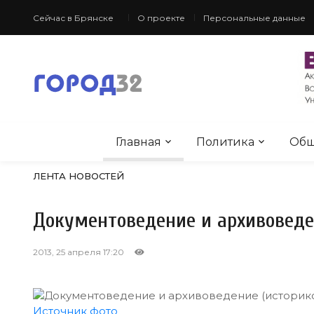
Сейчас в Брянске
О проекте
Персональные данные
Главная
Политика
Общ
ЛЕНТА НОВОСТЕЙ
Документоведение и архивоведе
2013, 25 апреля 17:20
Источник фото