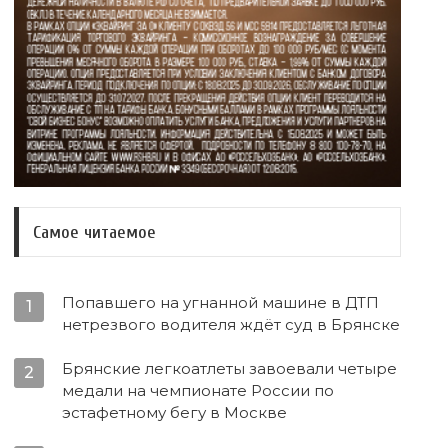
Самое читаемое
Попавшего на угнанной машине в ДТП
1
нетрезвого водителя ждёт суд в Брянске
Брянские легкоатлеты завоевали четыре
2
медали на чемпионате России по
эстафетному бегу в Москве