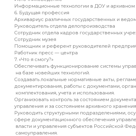
Информационные технологии в ДОУ и архивном
6. Будущая профессия
Архивариус различных государственных и ведо
Руководитель отдела делопроизводства
Сотрудник отдела кадров государственных учр
Сотрудник музея
Помощник и референт руководителей предприя
Работник пресс — центра
7. «Что я смогу?»
Обеспечивать функционирование системы управ
на базе новейших технологий.
Создавать локальные нормативные акты, регла
документирования, работы с документами, орган
комплектования, учета и использования.
Организовать контроль за состоянием документ
управления и за состоянием архивного хранения
Руководить структурными подразделениями, ос
сфере документационного обеспечения управлен
власти и управления субъектов Российской Фед
самоуправления.