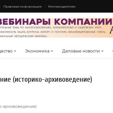
Правовая информация
Рекламодателям
ество
Экономика
Деловые новости
ние (историко-архивоведение)