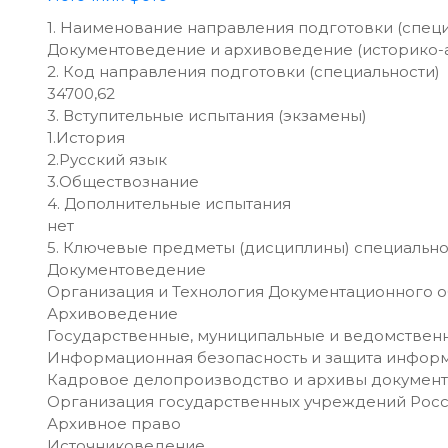
1. Наименование направления подготовки (специ
Документоведение и архивоведение (историко-
2. Код направления подготовки (специальности)
34700,62
3. Вступительные испытания (экзамены)
1.История
2.Русский язык
3.Обществознание
4. Дополнительные испытания
нет
5. Ключевые предметы (дисциплины) специально
Документоведение
Организация и Технология Документационного 
Архивоведение
Государственные, муниципальные и ведомствен
Информационная безопасность и защита инфор
Кадровое делопроизводство и архивы документо
Организация государственных учреждений Рос
Архивное право
Источниковедение