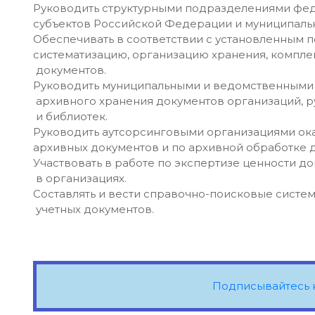
Руководить структурными подразделениями фед
субъектов Российской Федерации и муниципаль
Обеспечивать в соответствии с установленным 
систематизацию, организацию хранения, комплек
документов.
Руководить муниципальными и ведомственными 
архивного хранения документов организаций, 
и библиотек.
Руководить аутсорсинговыми организациями ока
архивных документов и по архивной обработке 
Участвовать в работе по экспертизе ценности д
в организациях.
Составлять и вести справочно-поисковые систем
учетных документов.
Подписывайтесь 