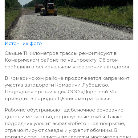
Источник фото
Свыше 11 километров трассы ремонтируют в
Комаричском районе по нацпроекту. Об этом
сообщили в региональном управлении автодорог.
В Комаричском районе продолжается капремонт
участка автодороги Комаричи-Лубошево.
Подрядная организация ООО «Дорстрой 32»
приводит в порядок 11,5 километра трассы.
Рабочие обустраивают щебеночное основание
дорог и меняют водопропускные трубы. Также
подрядчик уложит асфальтобетонное покрытие,
отремонтируют съезды и укрепит обочины. В
порядок специалисты приведут и мост через реку