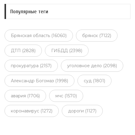
Популярные теги
Брянская область (16060)
брянск (7122)
ДТП (2828)
ГИБДД (2398)
прокуратура (2157)
уголовное дело (2098)
Александр Богомаз (1998)
суд (1801)
авария (1706)
мчс (1570)
коронавирус (1272)
дороги (1127)