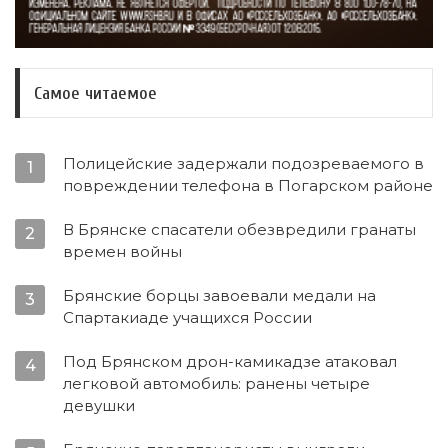
Самое читаемое
Полицейские задержали подозреваемого в
1
повреждении телефона в Погарском районе
В Брянске спасатели обезвредили гранаты
2
времен войны
Брянские борцы завоевали медали на
3
Спартакиаде учащихся России
Под Брянском дрон-камикадзе атаковал
4
легковой автомобиль: ранены четыре
девушки