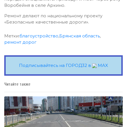
Воробейня в селе Аркино.
Ремонт делают по национальному проекту
«Безопасные качественные дороги».
Метки:
благоустройство
,
Брянская область
,
ремонт дорог
Подписывайтесь на ГОРОД32 в
MAX
Читайте также