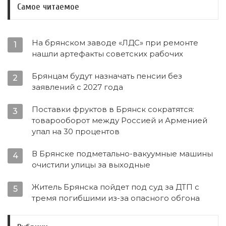
Самое читаемое
На брянском заводе «ЛДС» при ремонте
1
нашли артефакты советских рабочих
Брянцам будут назначать пенсии без
2
заявлений с 2027 года
Поставки фруктов в Брянск сократятся:
3
товарооборот между Россией и Арменией
упал на 30 процентов
В Брянске подметально-вакуумные машины
4
очистили улицы за выходные
Житель Брянска пойдет под суд за ДТП с
5
тремя погибшими из-за опасного обгона