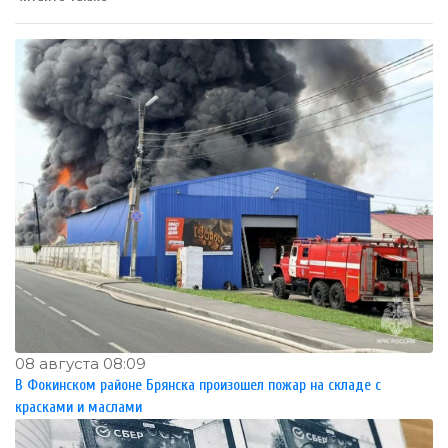
08 августа 08:09
В Фокинском районе Брянска произошел пожар на складе с
красками и маслами