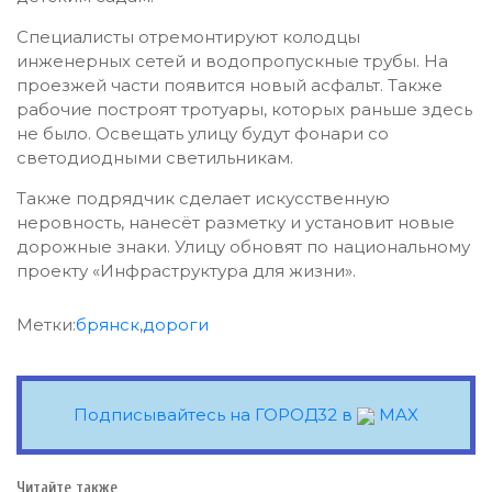
Специалисты отремонтируют колодцы
инженерных сетей и водопропускные трубы. На
проезжей части появится новый асфальт. Также
рабочие построят тротуары, которых раньше здесь
не было. Освещать улицу будут фонари со
светодиодными светильникам.
Также подрядчик сделает искусственную
неровность, нанесёт разметку и установит новые
дорожные знаки. Улицу обновят по национальному
проекту «Инфраструктура для жизни».
Метки:
брянск
,
дороги
Подписывайтесь на ГОРОД32 в
MAX
Читайте также