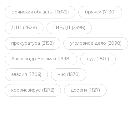
Брянская область (16072)
брянск (7130)
ДТП (2828)
ГИБДД (2398)
прокуратура (2158)
уголовное дело (2098)
Александр Богомаз (1998)
суд (1801)
авария (1706)
мчс (1570)
коронавирус (1272)
дороги (1127)